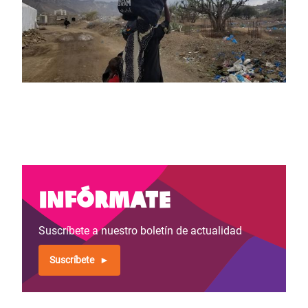
Infórmate
Suscríbete a nuestro boletín de actualidad
Suscríbete