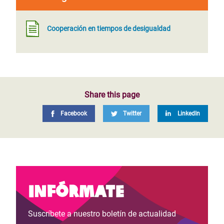
Cooperación en tiempos de desigualdad
Share this page
Facebook
Twitter
LinkedIn
Infórmate
Suscríbete a nuestro boletín de actualidad