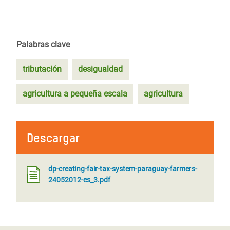
Palabras clave
tributación
desigualdad
agricultura a pequeña escala
agricultura
Descargar
dp-creating-fair-tax-system-paraguay-farmers-
24052012-es_3.pdf