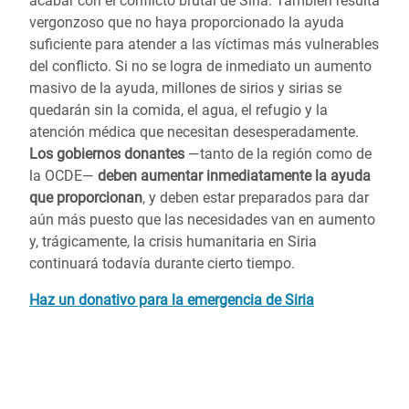
acabar con el conflicto brutal de Siria. También resulta
vergonzoso que no haya proporcionado la ayuda
suficiente para atender a las víctimas más vulnerables
del conflicto. Si no se logra de inmediato un aumento
masivo de la ayuda, millones de sirios y sirias se
quedarán sin la comida, el agua, el refugio y la
atención médica que necesitan desesperadamente.
Los gobiernos donantes
—tanto de la región como de
la OCDE—
deben aumentar inmediatamente la ayuda
que proporcionan
, y deben estar preparados para dar
aún más puesto que las necesidades van en aumento
y, trágicamente, la crisis humanitaria en Siria
continuará todavía durante cierto tiempo.
Haz un donativo para la emergencia de Siria