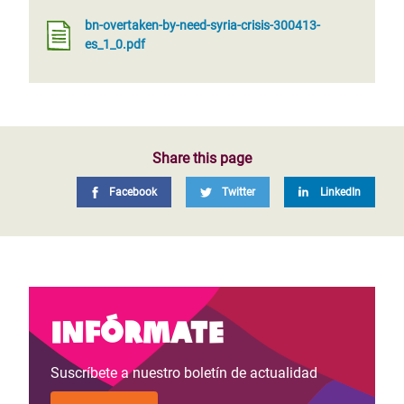
bn-overtaken-by-need-syria-crisis-300413-
es_1_0.pdf
Share this page
Facebook
Twitter
LinkedIn
Infórmate
Suscríbete a nuestro boletín de actualidad