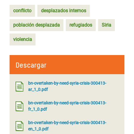
conflicto
desplazados internos
población desplazada
refugiados
Siria
violencia
Descargar
bn-overtaken-by-need-syria-crisis-300413-
ar_1_0.pdf
bn-overtaken-by-need-syria-crisis-300413-
fr_1_0.pdf
bn-overtaken-by-need-syria-crisis-300413-
en_1_0.pdf