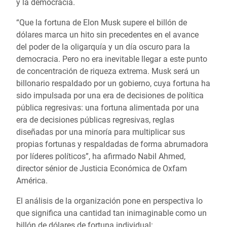
y la democracia.
“Que la fortuna de Elon Musk supere el billón de
dólares marca un hito sin precedentes en el avance
del poder de la oligarquía y un día oscuro para la
democracia. Pero no era inevitable llegar a este punto
de concentración de riqueza extrema. Musk será un
billonario respaldado por un gobierno, cuya fortuna ha
sido impulsada por una era de decisiones de política
pública regresivas: una fortuna alimentada por una
era de decisiones públicas regresivas, reglas
diseñadas por una minoría para multiplicar sus
propias fortunas y respaldadas de forma abrumadora
por líderes políticos”, ha afirmado Nabil Ahmed,
director sénior de Justicia Económica de Oxfam
América.
El análisis de la organización pone en perspectiva lo
que significa una cantidad tan inimaginable como un
billón de dólares de fortuna individual: