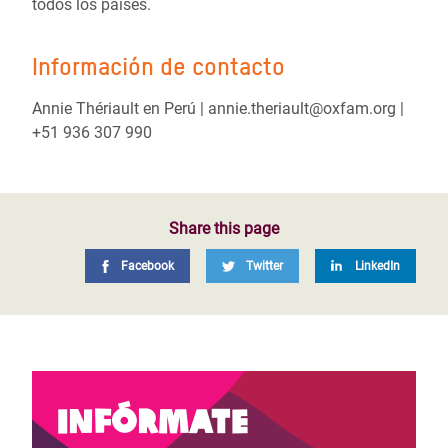
todos los países.
Información de contacto
Annie Thériault en Perú | annie.theriault@oxfam.org |
+51 936 307 990
Share this page
Facebook
Twitter
LinkedIn
Infórmate