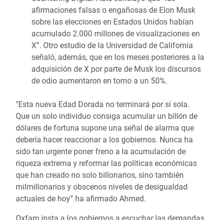
afirmaciones falsas o engañosas de Elon Musk
sobre las elecciones en Estados Unidos habían
acumulado 2.000 millones de visualizaciones en
X”. Otro estudio de la Universidad de California
señaló, además, que en los meses posteriores a la
adquisición de X por parte de Musk los discursos
de odio aumentaron en torno a un 50%.
"Esta nueva Edad Dorada no terminará por sí sola.
Que un solo individuo consiga acumular un billón de
dólares de fortuna supone una señal de alarma que
debería hacer reaccionar a los gobiernos. Nunca ha
sido tan urgente poner freno a la acumulación de
riqueza extrema y reformar las políticas económicas
que han creado no solo billonarios, sino también
milmillonarios y obscenos niveles de desigualdad
actuales de hoy” ha afirmado Ahmed.
Oxfam insta a los gobiernos a escuchar las demandas