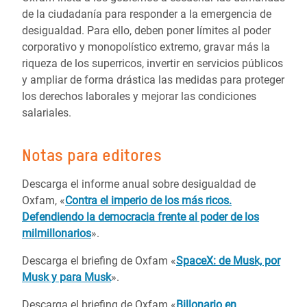
de la ciudadanía para responder a la emergencia de
desigualdad. Para ello, deben poner límites al poder
corporativo y monopolístico extremo, gravar más la
riqueza de los superricos, invertir en servicios públicos
y ampliar de forma drástica las medidas para proteger
los derechos laborales y mejorar las condiciones
salariales.
Notas para editores
Descarga el informe anual sobre desigualdad de
Oxfam, «
Contra el imperio de los más ricos.
Defendiendo la democracia frente al poder de los
milmillonarios
».
Descarga el briefing de Oxfam «
SpaceX: de Musk, por
Musk y para Musk
».
Descarga el briefing de Oxfam «
Billonario en