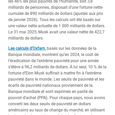
les 46% les plus pauvres de l’humanité, soit 3,8
milliards de personnes, disposait d’une fortune nette
cumulée de 890 milliards de dollars (ajustés aux prix
de janvier 2026). Tous les calculs ont été basés sur
une valeur nette actuelle de 1 000 milliards de dollars.
Le 31 mai 2025, Musk avait une valeur nette de 422,7
milliards de dollars.
Les calculs d’Oxfam
, basés sur les données de la
Banque mondiale, montrent qu’en 2024, le coût de
l’éradication de l’extrême pauvreté pour une année
s’élève à 96,2 milliards de dollars. À lui seul, 10 % de la
fortune d’Elon Musk suffirait à mettre fin à l’extrême
pauvreté dans le monde. Les seuils de pauvreté et les
écarts de pauvreté nationaux proviennent de la
Banque mondiale et sont exprimés en parité de
pouvoir d’achat (PPA). Pour chaque pays, nous avons
converti les deux seuils de pauvreté en dollars
américains au taux de change du marché, en utilisant