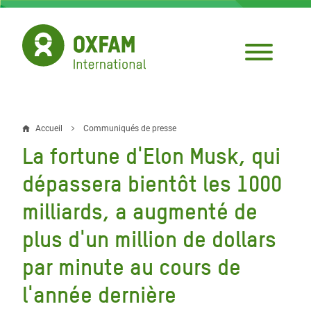
Aller
au
contenu
principal
Accueil
Communiqués de presse
Fil
La fortune d'Elon Musk, qui
d'Ariane
dépassera bientôt les 1000
milliards, a augmenté de
plus d'un million de dollars
par minute au cours de
l'année dernière