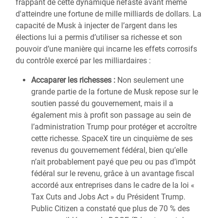
frappant de cette dynamique néfaste avant même
d'atteindre une fortune de mille milliards de dollars. La
capacité de Musk à injecter de l’argent dans les
élections lui a permis d’utiliser sa richesse et son
pouvoir d’une manière qui incarne les effets corrosifs
du contrôle exercé par les milliardaires :
Accaparer les richesses :
Non seulement une
grande partie de la fortune de Musk repose sur le
soutien passé du gouvernement, mais il a
également mis à profit son passage au sein de
l’administration Trump pour protéger et accroître
cette richesse. SpaceX tire un cinquième de ses
revenus du gouvernement fédéral, bien qu’elle
n’ait probablement payé que peu ou pas d’impôt
fédéral sur le revenu, grâce à un avantage fiscal
accordé aux entreprises dans le cadre de la loi «
Tax Cuts and Jobs Act » du Président Trump.
Public Citizen a constaté que plus de 70 % des