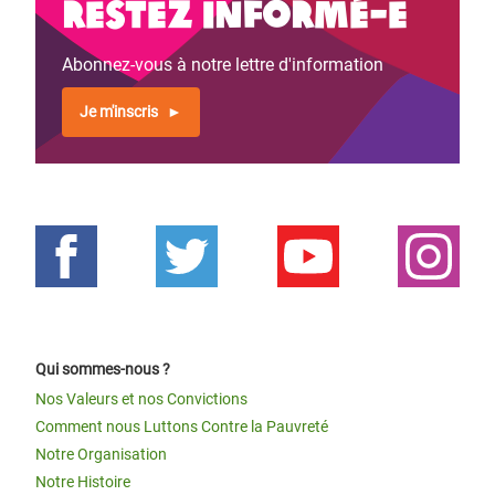
Restez informé-e
Abonnez-vous à notre lettre d'information
Je m'inscris
Qui sommes-nous ?
Nos Valeurs et nos Convictions
Comment nous Luttons Contre la Pauvreté
Notre Organisation
Notre Histoire