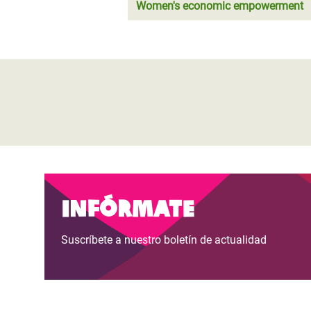
Women's economic empowerment
Infórmate
Suscríbete a nuestro boletín de actualidad