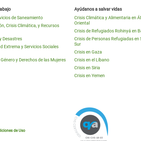
rabajo
Ayúdanos a salvar vidas
vicios de Saneamiento
Crisis Climática y Alimentaria en Á
Oriental
n, Crisis Climática, y Recursos
Crisis de Refugiados Rohinyá en 
 y Desastres
Crisis de Personas Refugiadas en
Sur
d Extrema y Servicios Sociales
Crisis en Gaza
e Género y Derechos de las Mujeres
Crisis en el Líbano
Crisis en Siria
Crisis en Yemen
iciones de Uso