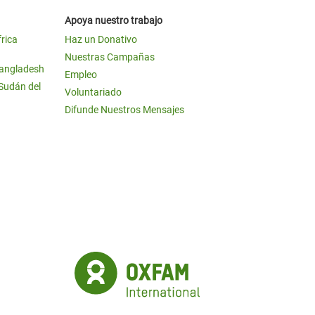
Apoya nuestro trabajo
frica
Haz un Donativo
Nuestras Campañas
Bangladesh
Empleo
 Sudán del
Voluntariado
Difunde Nuestros Mensajes