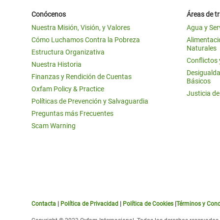
Conócenos
Áreas de t
Nuestra Misión, Visión, y Valores
Agua y Ser
Cómo Luchamos Contra la Pobreza
Alimentació
Naturales
Estructura Organizativa
Conflictos
Nuestra Historia
Desigualda
Finanzas y Rendición de Cuentas
Básicos
Oxfam Policy & Practice
Justicia d
Políticas de Prevención y Salvaguardia
Preguntas más Frecuentes
Scam Warning
Contacta
|
Política de Privacidad
|
Política de Cookies
|
Términos y Cond