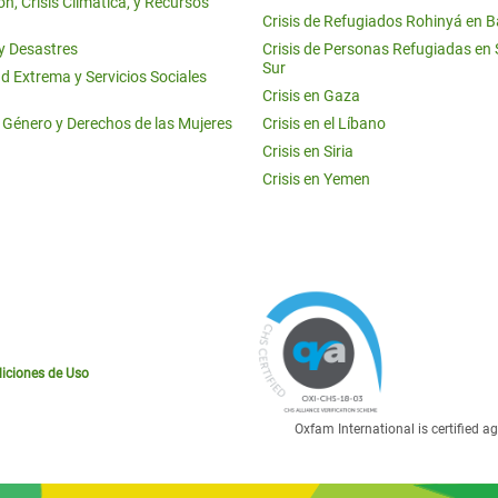
n, Crisis Climática, y Recursos
Crisis de Refugiados Rohinyá en 
 y Desastres
Crisis de Personas Refugiadas en
Sur
d Extrema y Servicios Sociales
Crisis en Gaza
e Género y Derechos de las Mujeres
Crisis en el Líbano
Crisis en Siria
Crisis en Yemen
iciones de Uso
Oxfam International is certified 