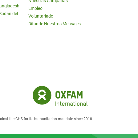
Nuestras Campañas
Bangladesh
Empleo
 Sudán del
Voluntariado
Difunde Nuestros Mensajes
against the CHS for its humanitarian mandate since 2018