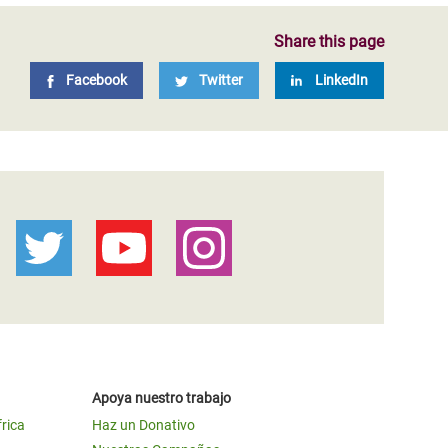
Share this page
Facebook
Twitter
LinkedIn
Apoya nuestro trabajo
frica
Haz un Donativo