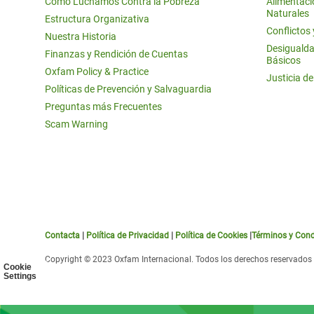
Cómo Luchamos Contra la Pobreza
Alimentació
Naturales
Estructura Organizativa
Conflictos
Nuestra Historia
Desigualda
Finanzas y Rendición de Cuentas
Básicos
Oxfam Policy & Practice
Justicia d
Políticas de Prevención y Salvaguardia
Preguntas más Frecuentes
Scam Warning
Contacta
|
Política de Privacidad
|
Política de Cookies
|
Términos y Cond
Copyright © 2023 Oxfam Internacional. Todos los derechos reservados
Cookie
Settings