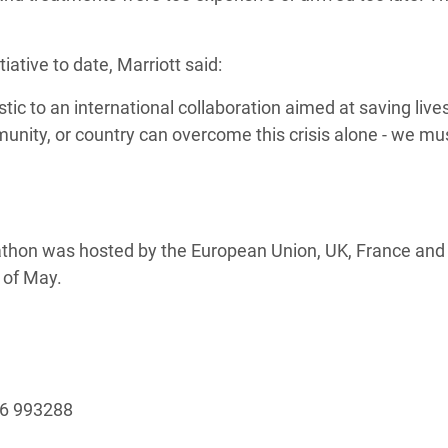
ative to date, Marriott said:
ic to an international collaboration aimed at saving lives
unity, or country can overcome this crisis alone - we mus
thon was hosted by the European Union, UK, France and
 of May.
96 993288