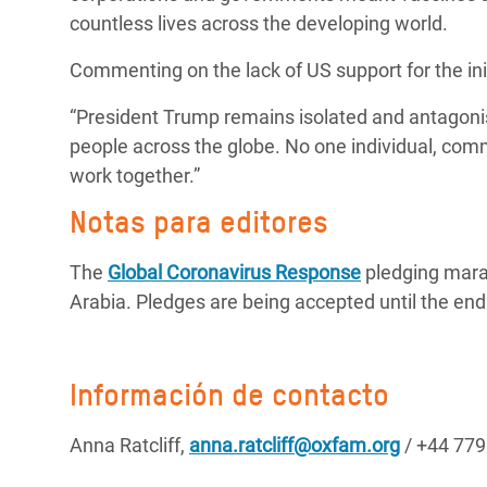
countless lives across the developing world.
Commenting on the lack of US support for the initi
“President Trump remains isolated and antagonist
people across the globe. No one individual, comm
work together.”
Notas para editores
The
Global Coronavirus Response
pledging mara
Arabia. Pledges are being accepted until the end
Información de contacto
Anna Ratcliff,
anna.ratcliff@oxfam.org
/ +44 77