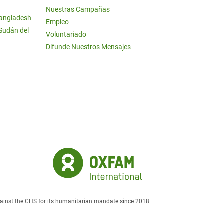
Nuestras Campañas
Bangladesh
Empleo
 Sudán del
Voluntariado
Difunde Nuestros Mensajes
against the CHS for its humanitarian mandate since 2018