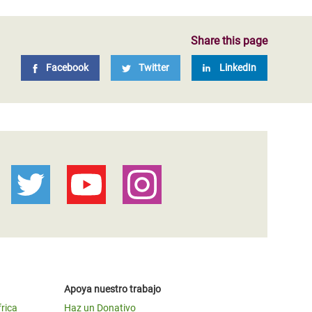
Share this page
Facebook
Twitter
LinkedIn
Apoya nuestro trabajo
frica
Haz un Donativo