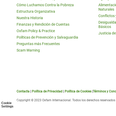
Cómo Luchamos Contra la Pobreza
Alimentació
Naturales
Estructura Organizativa
Conflictos
Nuestra Historia
Desigualda
Finanzas y Rendición de Cuentas
Básicos
Oxfam Policy & Practice
Justicia d
Políticas de Prevención y Salvaguardia
Preguntas más Frecuentes
Scam Warning
Contacta
|
Política de Privacidad
|
Política de Cookies
|
Términos y Cond
Copyright © 2023 Oxfam Internacional. Todos los derechos reservados
Cookie
Settings