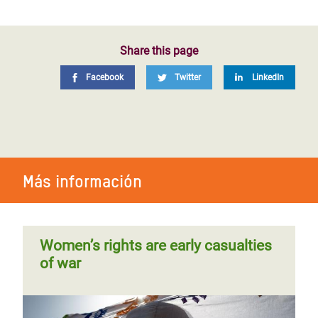
Share this page
Facebook
Twitter
LinkedIn
Más información
Women’s rights are early casualties
of war