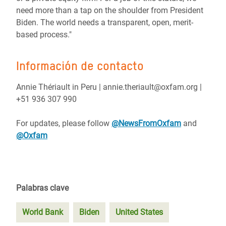
need more than a tap on the shoulder from President
Biden. The world needs a transparent, open, merit-
based process."
Información de contacto
Annie Thériault in Peru | annie.theriault@oxfam.org |
+51 936 307 990
For updates, please follow
@NewsFromOxfam
and
@Oxfam
Palabras clave
World Bank
Biden
United States