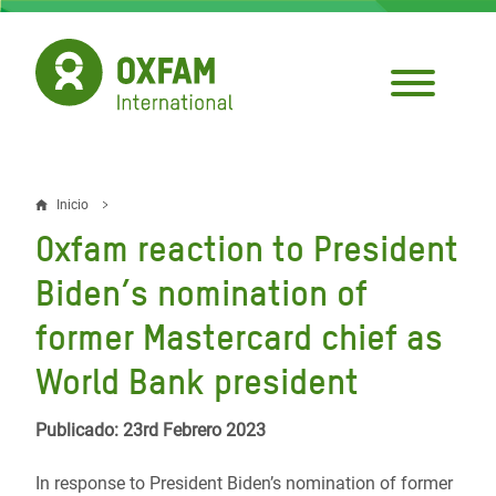
Pasar
al
contenido
principal
Inicio
Sobrescribir
Oxfam reaction to President
enlaces
Biden’s nomination of
de
former Mastercard chief as
ayuda
World Bank president
a
la
Publicado: 23rd Febrero 2023
navegación
In response to President Biden’s nomination of former