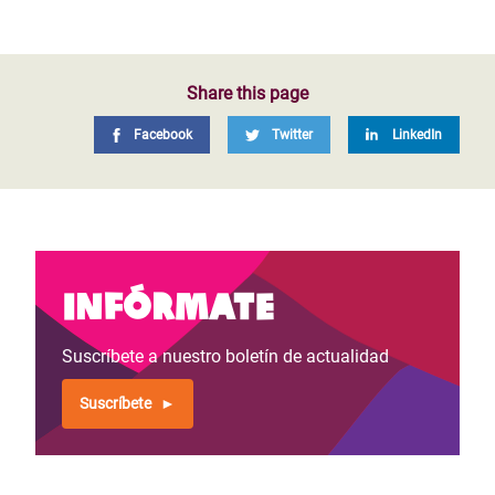
Share this page
Facebook
Twitter
LinkedIn
Infórmate
Suscríbete a nuestro boletín de actualidad
Suscríbete