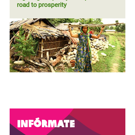
road to prosperity
Infórmate