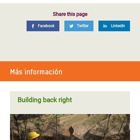
Share this page
Facebook
Twitter
LinkedIn
Más información
Building back right