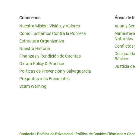
Conócenos
Áreas de t
Nuestra Misión, Visión, y Valores
Agua y Ser
Cómo Luchamos Contra la Pobreza
Alimentació
Naturales
Estructura Organizativa
Conflictos
Nuestra Historia
Desigualda
Finanzas y Rendición de Cuentas
Básicos
Oxfam Policy & Practice
Justicia d
Políticas de Prevención y Salvaguardia
Preguntas más Frecuentes
Scam Warning
Contacta
|
Política de Privacidad
|
Política de Cookies
|
Términos y Cond