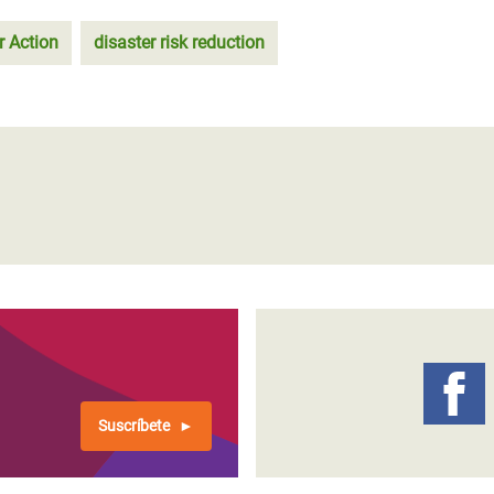
 Action
disaster risk reduction
Suscríbete