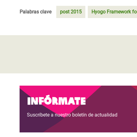
Palabras clave
post 2015
Hyogo Framework for
Infórmate
Suscríbete a nuestro boletín de actualidad