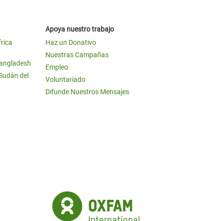
Apoya nuestro trabajo
frica
Haz un Donativo
Nuestras Campañas
Bangladesh
Empleo
 Sudán del
Voluntariado
Difunde Nuestros Mensajes