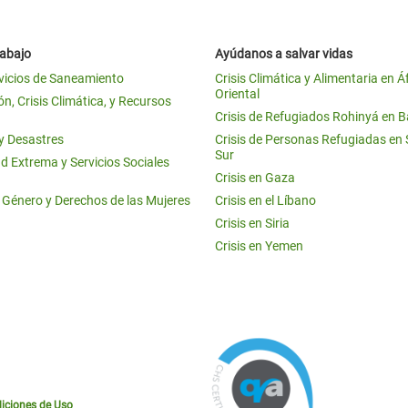
rabajo
Ayúdanos a salvar vidas
vicios de Saneamiento
Crisis Climática y Alimentaria en Á
Oriental
n, Crisis Climática, y Recursos
Crisis de Refugiados Rohinyá en 
 y Desastres
Crisis de Personas Refugiadas en
Sur
d Extrema y Servicios Sociales
Crisis en Gaza
e Género y Derechos de las Mujeres
Crisis en el Líbano
Crisis en Siria
Crisis en Yemen
iciones de Uso