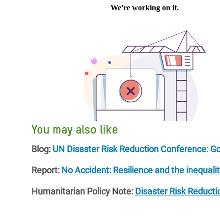
You may also like
Blog:
UN Disaster Risk Reduction Conference: Goo
Report:
No Accident: Resilience and the inequality
Humanitarian Policy Note:
Disaster Risk Reducti