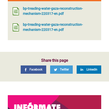
bp-treading-water-gaza-reconstruction-
mechanism-220317-en.pdf
bp-treading-water-gaza-reconstruction-
mechanism-220317-en.pdf
Share this page
Facebook
Twitter
LinkedIn
Infórmate