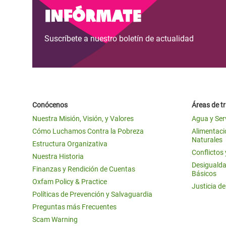
Infórmate
Suscríbete a nuestro boletín de actualidad
Conócenos
Áreas de t
Nuestra Misión, Visión, y Valores
Agua y Ser
Cómo Luchamos Contra la Pobreza
Alimentació
Naturales
Estructura Organizativa
Conflictos
Nuestra Historia
Desigualda
Finanzas y Rendición de Cuentas
Básicos
Oxfam Policy & Practice
Justicia d
Políticas de Prevención y Salvaguardia
Preguntas más Frecuentes
Scam Warning