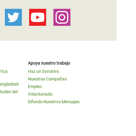
Apoya nuestro trabajo
frica
Haz un Donativo
Nuestras Campañas
Bangladesh
Empleo
 Sudán del
Voluntariado
Difunde Nuestros Mensajes