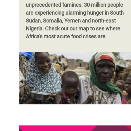
unprecedented famines. 30 million people
are
experiencing alarming hunger
in South
Sudan, Somalia, Yemen and north-east
Nigeria.
Check out our map to see where
Africa's most acute food crises are.