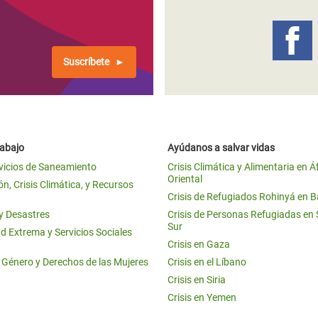
Suscríbete
rabajo
Ayúdanos a salvar vidas
vicios de Saneamiento
Crisis Climática y Alimentaria en Á
Oriental
n, Crisis Climática, y Recursos
Crisis de Refugiados Rohinyá en 
 y Desastres
Crisis de Personas Refugiadas en
Sur
d Extrema y Servicios Sociales
Crisis en Gaza
e Género y Derechos de las Mujeres
Crisis en el Líbano
Crisis en Siria
Crisis en Yemen