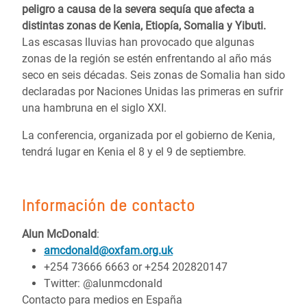
peligro a causa de la severa sequía que afecta a
distintas zonas de Kenia, Etiopía, Somalia y Yibuti.
Las escasas lluvias han provocado que algunas
zonas de la región se estén enfrentando al año más
seco en seis décadas. Seis zonas de Somalia han sido
declaradas por Naciones Unidas las primeras en sufrir
una hambruna en el siglo XXI.
La conferencia, organizada por el gobierno de Kenia,
tendrá lugar en Kenia el 8 y el 9 de septiembre.
Información de contacto
Alun McDonald
:
amcdonald@oxfam.org.uk
+254 73666 6663 or +254 202820147
Twitter: @alunmcdonald
Contacto para medios en España