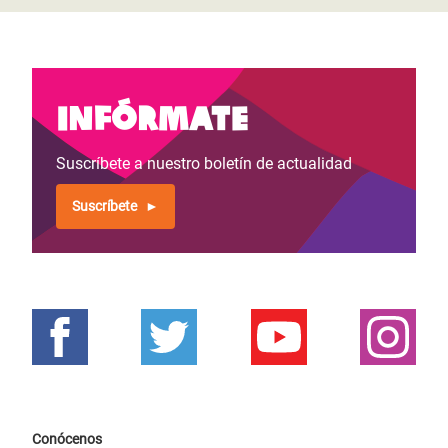
Infórmate
Suscríbete a nuestro boletín de actualidad
Suscríbete
Conócenos