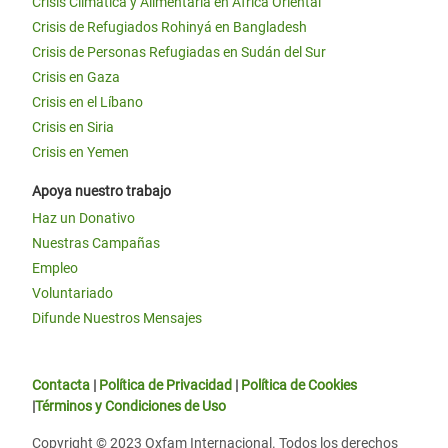
Crisis Climática y Alimentaria en África Oriental
Crisis de Refugiados Rohinyá en Bangladesh
Crisis de Personas Refugiadas en Sudán del Sur
Crisis en Gaza
Crisis en el Líbano
Crisis en Siria
Crisis en Yemen
Apoya nuestro trabajo
Haz un Donativo
Nuestras Campañas
Empleo
Voluntariado
Difunde Nuestros Mensajes
Contacta
|
Política de Privacidad
|
Política de Cookies
|
Términos y Condiciones de Uso
Copyright © 2023 Oxfam Internacional. Todos los derechos