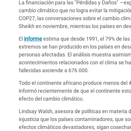
La financiación para las "Pérdidas y Daños" —exp
cambio climático que no logra evitar la mitigaci
COP27, las conversaciones sobre el cambio clim
Sheikh en noviembre, mientras los países en des
El
informe
estima que desde 1991, el 79% de la
extremos se han producido en los países en desa
personas afectadas. El análisis muestra asimi
acontecimientos relacionados con el clima se h
fallecidas asciende a 676.000.
Todo el continente africano produce menos del 4
informó recientemente de que el continente esta
efecto del cambio climático.
Lindsay Walsh, asesora de políticas en materia 
injusticia que los países contaminadores, que 
efectos climáticos devastadores, sigan cosecha