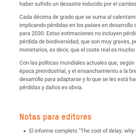
haber sufrido un desastre inducido por el cambio
Cada décima de grado que se suma al calentamie
implicando pérdidas en los países en desarrollo
para 2030. Estas estimaciones no incluyen pérd
pérdida de biodiversidad, que son muy graves, 
monetarios, es decir, que el coste real es much
Con las políticas mundiales actuales que, según 
época preindustrial, y el ensanchamiento a la br
desarrollo para adaptarse y lo que se les está ha
pérdidas y daños es obvia.
Notas para editores
El informe completo "The cost of delay: wh