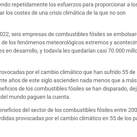
endo repetidamente los esfuerzos para proporcionar a lo
ar los costes de una crisis climática de la que no son
 2022, seis empresas de combustibles fósiles se embolsar
e de los fenómenos meteorológicos extremos y aconteci
es en desarrollo, y todavía les quedarían casi 70.000 mil
ovocadas por el cambio climático que han sufrido 55 de 
inte años de este siglo ascienden nada menos que a más
neficios de los combustibles fósiles se han disparado, de
 del mundo paguen la cuenta.
neficios del sector de los combustibles fósiles entre 20
érdidas provocadas por el cambio climático en 55 de los p