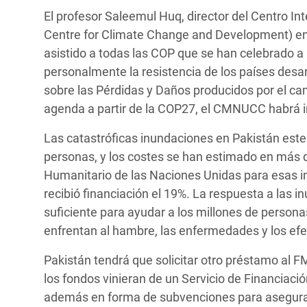
El profesor Saleemul Huq, director del Centro Int
Centre for Climate Change and Development) en 
asistido a todas las COP que se han celebrado a 
personalmente la resistencia de los países desar
sobre las Pérdidas y Daños producidos por el cam
agenda a partir de la COP27, el CMNUCC habrá i
Las catastróficas inundaciones en Pakistán est
personas, y los costes se han estimado en más 
Humanitario de las Naciones Unidas para esas inu
recibió financiación el 19%. La respuesta a las 
suficiente para ayudar a los millones de person
enfrentan al hambre, las enfermedades y los efe
Pakistán tendrá que solicitar otro préstamo al F
los fondos vinieran de un Servicio de Financiaci
además en forma de subvenciones para asegurar