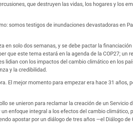
ercusiones, que destruyen las vidas, los hogares y los e
ismo: somos testigos de inundaciones devastadoras en Pa
 en solo dos semanas, y se debe pactar la financiación
ber que este tema estará en la agenda de la COP27; un r
s lidian con los impactos del cambio climático en los pa
za y la credibilidad.
ra. El mejor momento para empezar era hace 31 años, pe
ollo se unieron para reclamar la creación de un Servicio 
un enfoque integral a los efectos del cambio climático, p
iriendo apostar por un diálogo de tres años —el Diálogo d