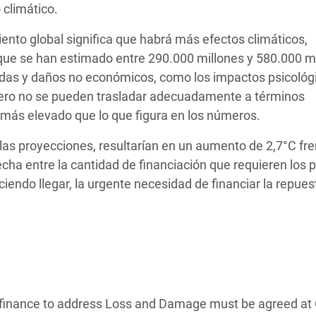
 climático.
nto global significa que habrá más efectos climáticos,
 que se han estimado entre 290.000 millones y 580.000 m
idas y daños no económicos, como los impactos psicológi
pero no se pueden trasladar adecuadamente a términos
o más elevado que lo que figura en los números.
las proyecciones, resultarían en un aumento de 2,7°C fre
echa entre la cantidad de financiación que requieren los 
ciendo llegar, la urgente necesidad de financiar la repues
y finance to address Loss and Damage must be agreed a