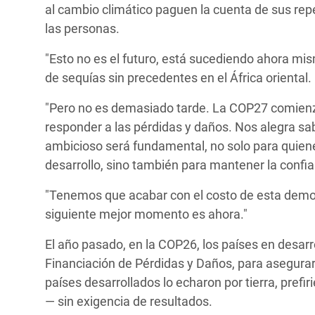
al cambio climático paguen la cuenta de sus rep
las personas.
"Esto no es el futuro, está sucediendo ahora m
de sequías sin precedentes en el África oriental.
"Pero no es demasiado tarde. La COP27 comienza
responder a las pérdidas y daños. Nos alegra sa
ambicioso será fundamental, no solo para quiene
desarrollo, sino también para mantener la confian
"Tenemos que acabar con el costo de esta demo
siguiente mejor momento es ahora."
El año pasado, en la COP26, los países en desarr
Financiación de Pérdidas y Daños, para asegurar 
países desarrollados lo echaron por tierra, pref
— sin exigencia de resultados.