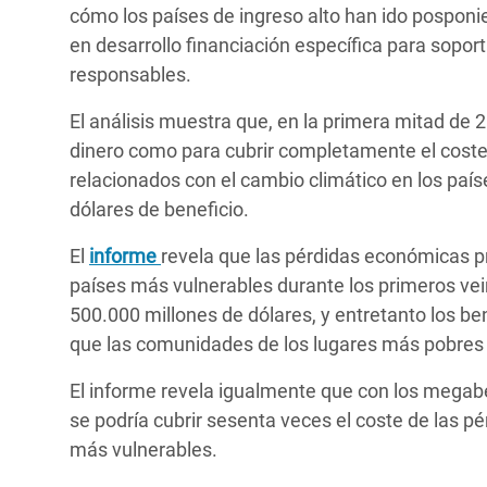
cómo los países de ingreso alto han ido posponi
en desarrollo financiación específica para soport
responsables.
El análisis muestra que, en la primera mitad de
dinero como para cubrir completamente el cost
relacionados con el cambio climático en los país
dólares de beneficio.
El
informe
revela que las pérdidas económicas pr
países más vulnerables durante los primeros ve
500.000 millones de dólares, y entretanto los be
que las comunidades de los lugares más pobres
El informe revela igualmente que con los megabe
se podría cubrir sesenta veces el coste de las p
más vulnerables.