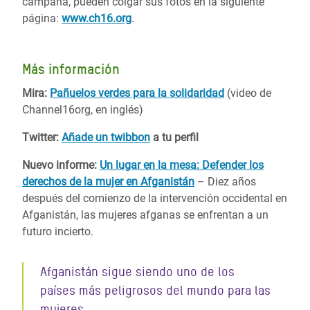
campaña, pueden colgar sus fotos en la siguiente
página:
www.ch16.org
.
Más información
Mira:
Pañuelos verdes para la solidaridad
(video de
Channel16org, en inglés)
Twitter:
Añade un twibbon
a tu perfil
Nuevo informe:
Un lugar en la mesa: Defender los
derechos de la mujer en Afganistán
– Diez años
después del comienzo de la intervención occidental en
Afganistán, las mujeres afganas se enfrentan a un
futuro incierto.
Afganistán sigue siendo uno de los
países más peligrosos del mundo para las
mujeres.