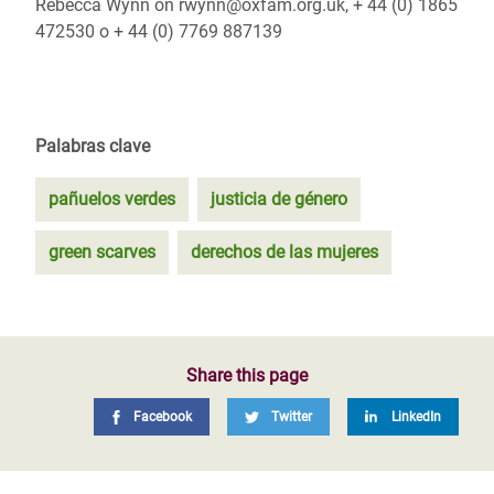
Rebecca Wynn on rwynn@oxfam.org.uk, + 44 (0) 1865
472530 o + 44 (0) 7769 887139
Palabras clave
pañuelos verdes
justicia de género
green scarves
derechos de las mujeres
Share this page
Facebook
Twitter
LinkedIn