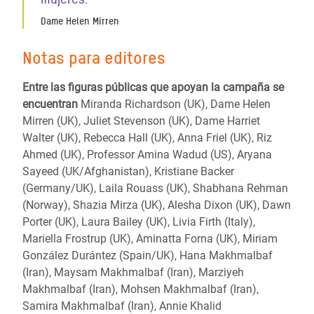
Dame Helen Mirren
Notas para editores
Entre las figuras públicas que apoyan la campaña se
encuentran
Miranda Richardson (UK), Dame Helen
Mirren (UK), Juliet Stevenson (UK), Dame Harriet
Walter (UK), Rebecca Hall (UK), Anna Friel (UK), Riz
Ahmed (UK), Professor Amina Wadud (US), Aryana
Sayeed (UK/Afghanistan), Kristiane Backer
(Germany/UK), Laila Rouass (UK), Shabhana Rehman
(Norway), Shazia Mirza (UK), Alesha Dixon (UK), Dawn
Porter (UK), Laura Bailey (UK), Livia Firth (Italy),
Mariella Frostrup (UK), Aminatta Forna (UK), Miriam
González Durántez (Spain/UK), Hana Makhmalbaf
(Iran), Maysam Makhmalbaf (Iran), Marziyeh
Makhmalbaf (Iran), Mohsen Makhmalbaf (Iran),
Samira Makhmalbaf (Iran), Annie Khalid