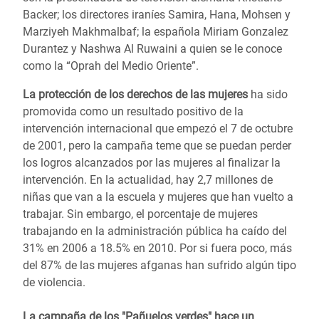
Backer; los directores iraníes Samira, Hana, Mohsen y
Marziyeh Makhmalbaf; la española Miriam Gonzalez
Durantez y Nashwa Al Ruwaini a quien se le conoce
como la “Oprah del Medio Oriente”.
La protección de los derechos de las mujeres
ha sido
promovida como un resultado positivo de la
intervención internacional que empezó el 7 de octubre
de 2001, pero la campaña teme que se puedan perder
los logros alcanzados por las mujeres al finalizar la
intervención. En la actualidad, hay 2,7 millones de
niñas que van a la escuela y mujeres que han vuelto a
trabajar. Sin embargo, el porcentaje de mujeres
trabajando en la administración pública ha caído del
31% en 2006 a 18.5% en 2010. Por si fuera poco, más
del 87% de las mujeres afganas han sufrido algún tipo
de violencia.
La campaña de los "Pañuelos verdes" hace un