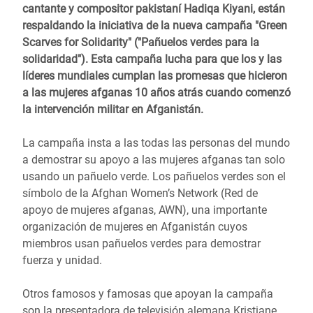
cantante y compositor pakistaní Hadiqa Kiyani, están
respaldando la iniciativa de la nueva campaña "Green
Scarves for Solidarity" ("Pañuelos verdes para la
solidaridad"). Esta campaña lucha para que los y las
líderes mundiales cumplan las promesas que hicieron
a las mujeres afganas 10 años atrás cuando comenzó
la intervención militar en Afganistán.
La campaña insta a las todas las personas del mundo
a demostrar su apoyo a las mujeres afganas tan solo
usando un pañuelo verde. Los pañuelos verdes son el
símbolo de la Afghan Women’s Network (Red de
apoyo de mujeres afganas, AWN), una importante
organización de mujeres en Afganistán cuyos
miembros usan pañuelos verdes para demostrar
fuerza y unidad.
Otros famosos y famosas que apoyan la campaña
son la presentadora de televisión alemana Kristiane