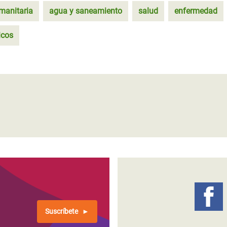
manitaria
agua y saneamiento
salud
enfermedad
icos
Suscríbete