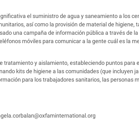
ificativa el suministro de agua y saneamiento a los ce
unitarios, así como la provisión de material de higiene, 
sado una campaña de información pública a través de la 
 teléfonos móviles para comunicar a la gente cuál es la me
 tratamiento y aislamiento, estableciendo puntos para e
ando kits de higiene a las comunidades (que incluyen j
formación para los trabajadores sanitarios, las personas 
angela.corbalan@oxfaminternational.org