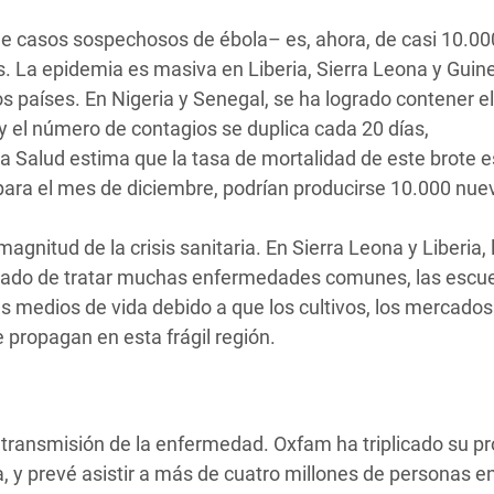
e casos sospechosos de ébola– es, ahora, de casi 10.00
. La epidemia es masiva en Liberia, Sierra Leona y Guine
 países. En Nigeria y Senegal, se ha logrado contener el
 el número de contagios se duplica cada 20 días,
 Salud estima que la tasa de mortalidad de este brote e
 para el mes de diciembre, podrían producirse 10.000 nue
gnitud de la crisis sanitaria. En Sierra Leona y Liberia, 
dejado de tratar muchas enfermedades comunes, las escu
s medios de vida debido a que los cultivos, los mercados
e propagan en esta frágil región.
 transmisión de la enfermedad. Oxfam ha triplicado su 
a, y prevé asistir a más de cuatro millones de personas e