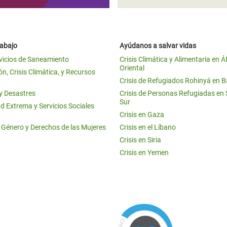
rabajo
Ayúdanos a salvar vidas
vicios de Saneamiento
Crisis Climática y Alimentaria en Á
Oriental
n, Crisis Climática, y Recursos
Crisis de Refugiados Rohinyá en 
 y Desastres
Crisis de Personas Refugiadas en
Sur
d Extrema y Servicios Sociales
Crisis en Gaza
e Género y Derechos de las Mujeres
Crisis en el Líbano
Crisis en Siria
Crisis en Yemen