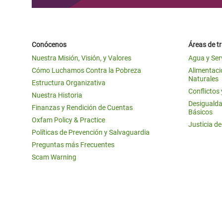
Conócenos
Áreas de t
Nuestra Misión, Visión, y Valores
Agua y Ser
Cómo Luchamos Contra la Pobreza
Alimentació
Naturales
Estructura Organizativa
Conflictos
Nuestra Historia
Desigualda
Finanzas y Rendición de Cuentas
Básicos
Oxfam Policy & Practice
Justicia d
Políticas de Prevención y Salvaguardia
Preguntas más Frecuentes
Scam Warning