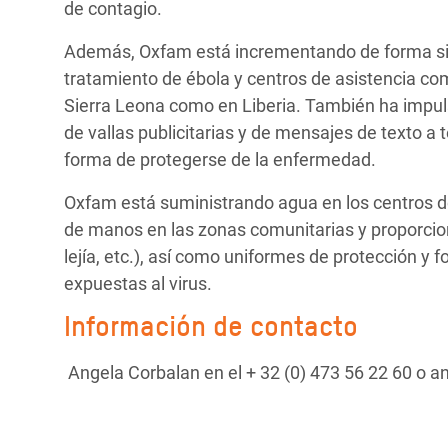
de contagio.
Además, Oxfam está incrementando de forma sign
tratamiento de ébola y centros de asistencia com
Sierra Leona como en Liberia. También ha impul
de vallas publicitarias y de mensajes de texto a
forma de protegerse de la enfermedad.
Oxfam está suministrando agua en los centros de
de manos en las zonas comunitarias y proporcion
lejía, etc.), así como uniformes de protección y 
expuestas al virus.
Información de contacto
Angela Corbalan en el + 32 (0) 473 56 22 60 o 