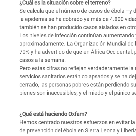
¿Cuál es la situación sobre el terreno?
Se calcula que el número de casos de ébola –y d
la epidemia se ha cobrado ya más de 4.800 vidas
también se han producido casos aislados en otros
Los niveles de infección continúan aumentando y
aproximadamente. La Organización Mundial de la
70% y ha advertido de que en África Occidental,
casos a la semana.
Pero estas cifras no reflejan verdaderamente la ma
servicios sanitarios están colapsados y se ha 
cerrado, las personas pobres están perdiendo su
bienes son inaccesibles, y el miedo y el pánico s
¿Qué está haciendo Oxfam?
Hemos centrado nuestros esfuerzos en evitar la
de prevención del ébola en Sierra Leona y Liberi