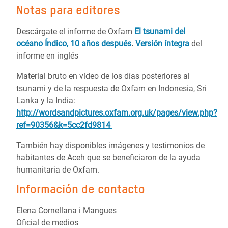
Notas para editores
Descárgate el informe de Oxfam
El tsunami del
océano Índico, 10 años después
.
Versión íntegra
del
informe en inglés
Material bruto en vídeo de los días posteriores al
tsunami y de la respuesta de Oxfam en Indonesia, Sri
Lanka y la India:
http://wordsandpictures.oxfam.org.uk/pages/view.php?
ref=90356&k=5cc2fd9814
También hay disponibles imágenes y testimonios de
habitantes de Aceh que se beneficiaron de la ayuda
humanitaria de Oxfam.
Información de contacto
Elena Cornellana i Mangues
Oficial de medios