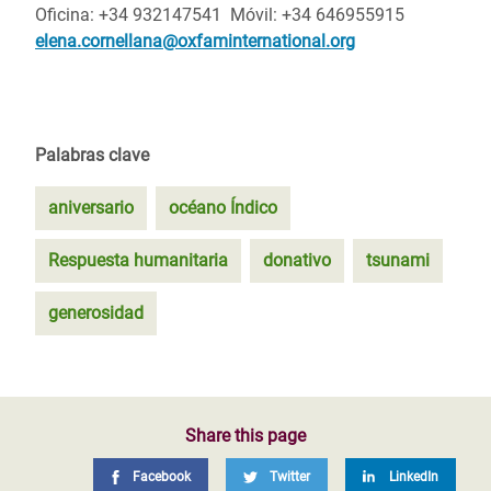
Oficina: +34 932147541 Móvil: +34 646955915
elena.cornellana@oxfaminternational.org
Palabras clave
aniversario
océano Índico
Respuesta humanitaria
donativo
tsunami
generosidad
Share this page
Facebook
Twitter
LinkedIn