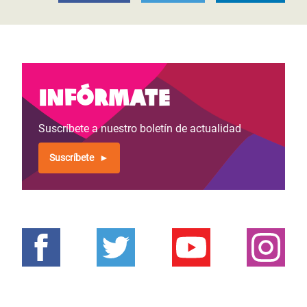
Infórmate
Suscríbete a nuestro boletín de actualidad
Suscríbete