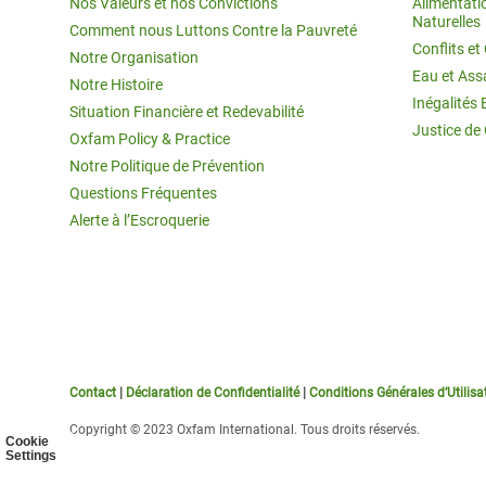
Nos Valeurs et nos Convictions
Alimentati
Naturelles
Comment nous Luttons Contre la Pauvreté
Conflits e
Notre Organisation
Eau et Ass
Notre Histoire
Inégalités 
Situation Financière et Redevabilité
Justice de
Oxfam Policy & Practice
Notre Politique de Prévention
Questions Fréquentes
Alerte à l’Escroquerie
Contact
|
Déclaration de Confidentialité
|
Conditions Générales d’Utilisa
Copyright © 2023 Oxfam International. Tous droits réservés.
Cookie
Settings