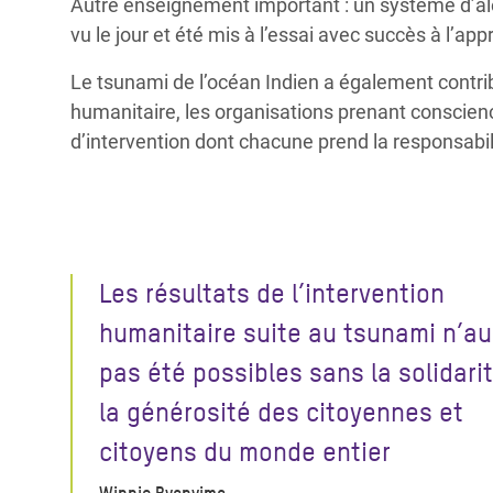
Autre enseignement important : un système d’ale
vu le jour et été mis à l’essai avec succès à l’a
Le tsunami de l’océan Indien a également contr
humanitaire, les organisations prenant conscien
d’intervention dont chacune prend la responsabilit
Les résultats de l’intervention
humanitaire suite au tsunami n’au
pas été possibles sans la solidari
la générosité des citoyennes et
citoyens du monde entier