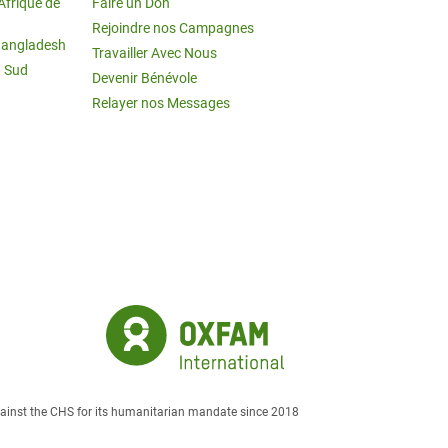
Afrique de
Faire un Don
Rejoindre nos Campagnes
Bangladesh
Travailler Avec Nous
u Sud
Devenir Bénévole
Relayer nos Messages
against the CHS for its humanitarian mandate since 2018