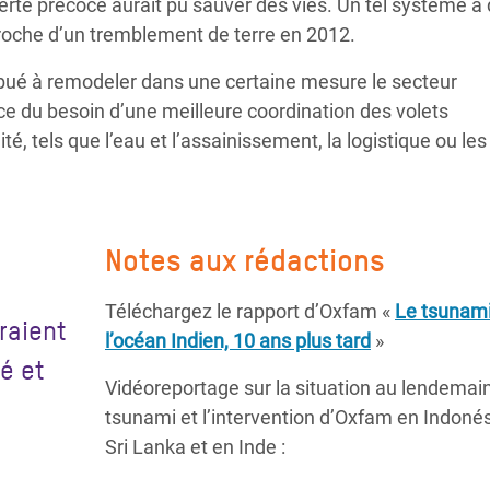
rte précoce aurait pu sauver des vies. Un tel système a
pproche d’un tremblement de terre en 2012.
ibué à remodeler dans une certaine mesure le secteur
ce du besoin d’une meilleure coordination des volets
é, tels que l’eau et l’assainissement, la logistique ou les
Notes aux rédactions
Téléchargez le rapport d’Oxfam «
Le tsunami
raient
l’océan Indien, 10 ans plus tard
»
té et
Vidéoreportage sur la situation au lendemai
tsunami et l’intervention d’Oxfam en Indonés
Sri Lanka et en Inde :