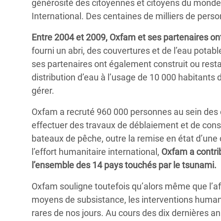
générosité des citoyennes et citoyens du monde 
International. Des centaines de milliers de perso
Entre 2004 et 2009, Oxfam et ses partenaires ont
fourni un abri, des couvertures et de l’eau pota
ses partenaires ont également construit ou rest
distribution d’eau à l’usage de 10 000 habitants
gérer.
Oxfam a recruté 960 000 personnes au sein des 
effectuer des travaux de déblaiement et de const
bateaux de pêche, outre la remise en état d’une
l’effort humanitaire international,
Oxfam a contrib
l’ensemble des 14 pays touchés par le tsunami.
Oxfam souligne toutefois qu’alors même que l’aff
moyens de subsistance, les interventions human
rares de nos jours. Au cours des dix dernières a