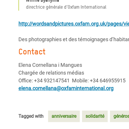
Winnie Byanyima
directrice générale d’Oxfam International
http://wordsandpictures.oxfam.org.uk/pages/
Des photographies et des témoignages d’habitan
Contact
Elena Cornellana i Mangues
Chargée de relations médias
Office: +34 932147541 Mobile: +34 646955915
elena.cornellana@oxfaminternational.org
Tagged with
anniversaire
solidarité
généros