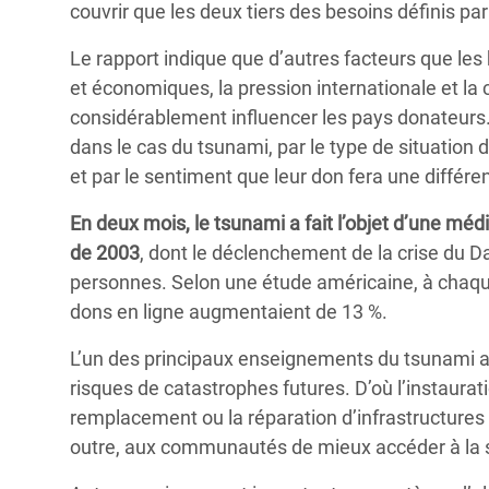
couvrir que les deux tiers des besoins définis pa
Le rapport indique que d’autres facteurs que les
et économiques, la pression internationale et l
considérablement influencer les pays donateurs.
dans le cas du tsunami, par le type de situation 
et par le sentiment que leur don fera une différe
En deux mois, le tsunami a fait l’objet d’une méd
de 2003
, dont le déclenchement de la crise du Da
personnes. Selon une étude américaine, à chaqu
dons en ligne augmentaient de 13 %.
L’un des principaux enseignements du tsunami au
risques de catastrophes futures. D’où l’instaurat
remplacement ou la réparation d’infrastructures
outre, aux communautés de mieux accéder à la s