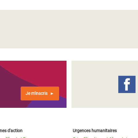
Je m'inscris
es d'action
Urgences humanitaires