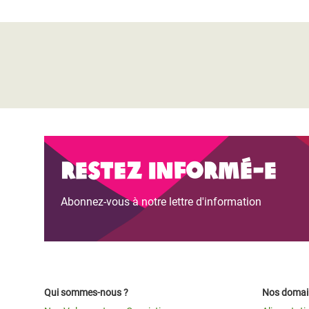
Restez informé-e
Abonnez-vous à notre lettre d'information
Qui sommes-nous ?
Nos domain