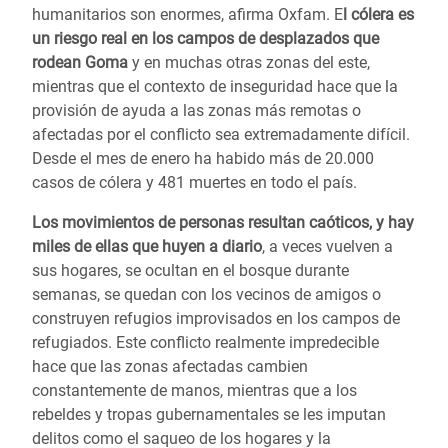
humanitarios son enormes, afirma Oxfam. E
l cólera es
un riesgo real en los campos de desplazados que
rodean Goma
y en muchas otras zonas del este,
mientras que el contexto de inseguridad hace que la
provisión de ayuda a las zonas más remotas o
afectadas por el conflicto sea extremadamente difícil.
Desde el mes de enero ha habido más de 20.000
casos de cólera y 481 muertes en todo el país.
Los movimientos de personas resultan caóticos, y hay
miles de ellas que huyen a diario
, a veces vuelven a
sus hogares, se ocultan en el bosque durante
semanas, se quedan con los vecinos de amigos o
construyen refugios improvisados en los campos de
refugiados. Este conflicto realmente impredecible
hace que las zonas afectadas cambien
constantemente de manos, mientras que a los
rebeldes y tropas gubernamentales se les imputan
delitos como el saqueo de los hogares y la