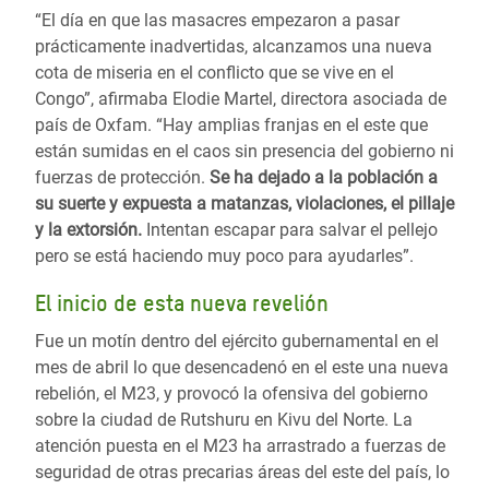
“El día en que las masacres empezaron a pasar
prácticamente inadvertidas, alcanzamos una nueva
cota de miseria en el conflicto que se vive en el
Congo”, afirmaba Elodie Martel, directora asociada de
país de Oxfam. “Hay amplias franjas en el este que
están sumidas en el caos sin presencia del gobierno ni
fuerzas de protección.
Se ha dejado a la población a
su suerte y expuesta a matanzas, violaciones, el pillaje
y la extorsión.
Intentan escapar para salvar el pellejo
pero se está haciendo muy poco para ayudarles”.
El inicio de esta nueva revelión
Fue un motín dentro del ejército gubernamental en el
mes de abril lo que desencadenó en el este una nueva
rebelión, el M23, y provocó la ofensiva del gobierno
sobre la ciudad de Rutshuru en Kivu del Norte. La
atención puesta en el M23 ha arrastrado a fuerzas de
seguridad de otras precarias áreas del este del país, lo