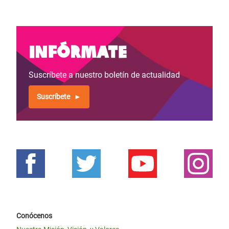
Infórmate
Suscríbete a nuestro boletín de actualidad
Suscríbete
Conócenos