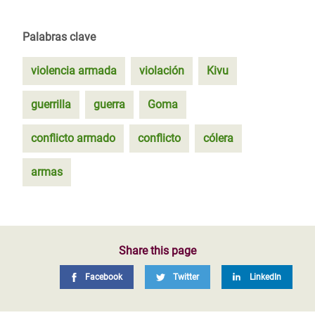
Palabras clave
violencia armada
violación
Kivu
guerrilla
guerra
Goma
conflicto armado
conflicto
cólera
armas
Share this page
Facebook
Twitter
LinkedIn