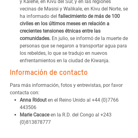
y Kalehe, en Kivu del Sur, y en las regiones
vecinas de Masisi y Walikale, en Kivu del Norte, se
ha informado del
fallecimiento de más de 100
civiles en los últimos meses en relación a
crecientes tensiones étnicas entre las
comunidades.
En julio, se informó de la muerte de
personas que se negaron a transportar agua para
los rebeldes, lo que se tradujo en nuevos
enfrentamientos en la ciudad de Kiwanja.
Información de contacto
Para más información, fotos y entrevistas, por favor
contacta con:
Anna Ridout
en el Reino Unido al +44 (0)7766
443506
Marie Cacace
en la R.D. del Congo al +243
(0)813878777