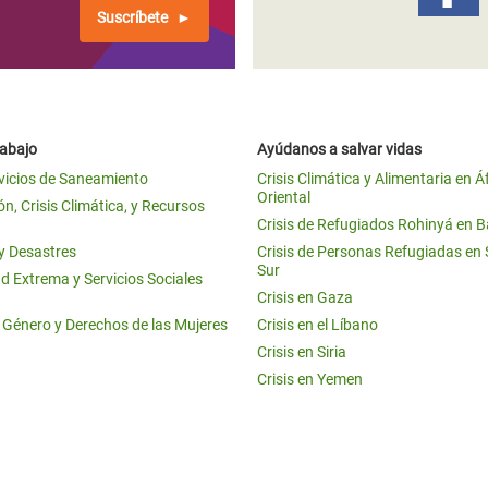
Suscríbete
rabajo
Ayúdanos a salvar vidas
vicios de Saneamiento
Crisis Climática y Alimentaria en Á
Oriental
n, Crisis Climática, y Recursos
Crisis de Refugiados Rohinyá en 
 y Desastres
Crisis de Personas Refugiadas en
Sur
d Extrema y Servicios Sociales
Crisis en Gaza
e Género y Derechos de las Mujeres
Crisis en el Líbano
Crisis en Siria
Crisis en Yemen