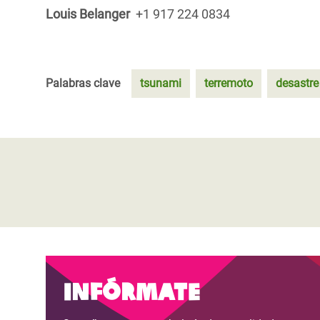
Louis Belanger
+1 917 224 0834
Palabras clave
tsunami
terremoto
desastre
Infórmate