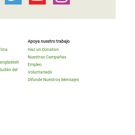
Apoya nuestro trabajo
frica
Haz un Donativo
Nuestras Campañas
Bangladesh
Empleo
 Sudán del
Voluntariado
Difunde Nuestros Mensajes