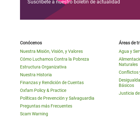
Suscríbete a nuestro boletín de actualidad
Conócenos
Áreas de t
Nuestra Misión, Visión, y Valores
Agua y Ser
Cómo Luchamos Contra la Pobreza
Alimentació
Naturales
Estructura Organizativa
Conflictos
Nuestra Historia
Desigualda
Finanzas y Rendición de Cuentas
Básicos
Oxfam Policy & Practice
Justicia d
Políticas de Prevención y Salvaguardia
Preguntas más Frecuentes
Scam Warning