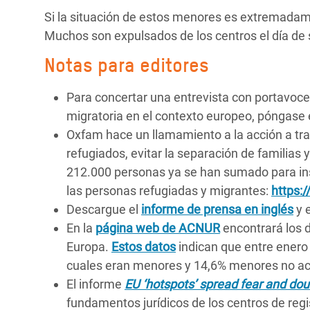
Si la situación de estos menores es extremadam
Muchos son expulsados de los centros el día de 
Notas para editores
Para concertar una entrevista con portavoces
migratoria en el contexto europeo, póngase 
Oxfam hace un llamamiento a la acción a t
refugiados, evitar la separación de familias
212.000 personas ya se han sumado para inst
las personas refugiadas y migrantes:
https:
Descargue el
informe de prensa en inglés
y 
En la
página web de ACNUR
encontrará los d
Europa.
Estos datos
indican que entre enero 
cuales eran menores y 14,6% menores no 
El informe
EU ‘hotspots’ spread fear and dou
fundamentos jurídicos de los centros de reg