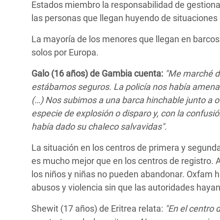
Estados miembro la responsabilidad de gestiona
las personas que llegan huyendo de situaciones d
La mayoría de los menores que llegan en barcos 
solos por Europa.
Galo (16 años) de Gambia cuenta:
"Me marché de
estábamos seguros. La policía nos había amenaz
(…) Nos subimos a una barca hinchable junto a o
especie de explosión o disparo y, con la confusi
había dado su chaleco salvavidas".
La situación en los centros de primera y segunda
es mucho mejor que en los centros de registro. 
los niños y niñas no pueden abandonar. Oxfam h
abusos y violencia sin que las autoridades hay
Shewit (17 años) de Eritrea relata:
"En el centro 