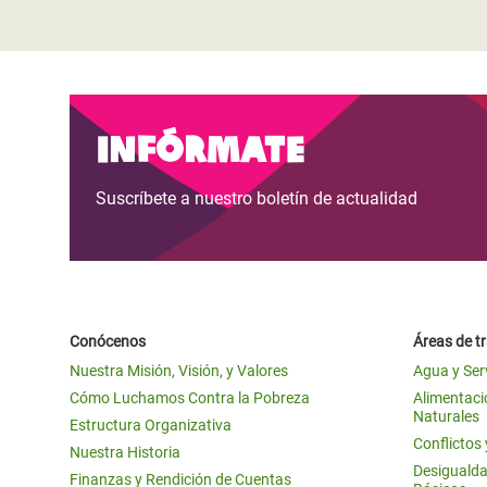
Infórmate
Suscríbete a nuestro boletín de actualidad
Conócenos
Áreas de t
Nuestra Misión, Visión, y Valores
Agua y Ser
Cómo Luchamos Contra la Pobreza
Alimentació
Naturales
Estructura Organizativa
Conflictos
Nuestra Historia
Desigualda
Finanzas y Rendición de Cuentas