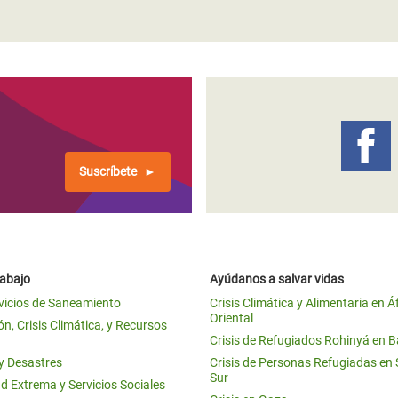
Suscríbete
rabajo
Ayúdanos a salvar vidas
vicios de Saneamiento
Crisis Climática y Alimentaria en Á
Oriental
n, Crisis Climática, y Recursos
Crisis de Refugiados Rohinyá en 
 y Desastres
Crisis de Personas Refugiadas en
Sur
d Extrema y Servicios Sociales