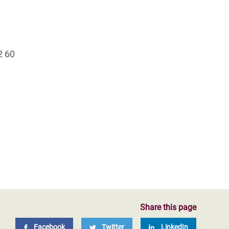
2 60
Share this page
Facebook
Twitter
LinkedIn