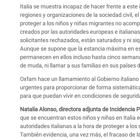
Italia se muestra incapaz de hacer frente a est
regiones y organizaciones de la sociedad civil, e
proteger a los niños y niñas migrantes no acomp
creados por las autoridades europeas e italianas p
solicitantes rechazados, están saturados y ni s
Aunque se supone que la estancia máxima en est
permanecen en ellos incluso hasta cinco semanas
de muda, ni llamar a sus familias en sus países 
Oxfam hace un llamamiento al Gobierno italian
urgentes para proporcionar de forma sistemáti
para que puedan vivir en condiciones de segurid
Natalia Alonso, directora adjunta de Incidencia
que se encuentran estos niños y niñas en Italia e
autoridades italianas a la hora de proteger a lo
También evidencia, una vez más, el fracaso de l