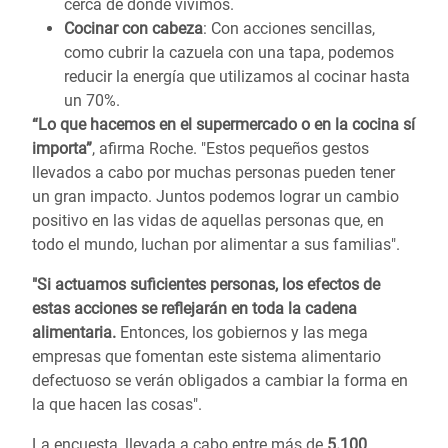
cerca de donde vivimos.
Cocinar con cabeza
: Con acciones sencillas,
como cubrir la cazuela con una tapa, podemos
reducir la energía que utilizamos al cocinar hasta
un 70%.
“Lo que hacemos en el supermercado o en la cocina sí
importa”
, afirma Roche. "Estos pequeños gestos
llevados a cabo por muchas personas pueden tener
un gran impacto. Juntos podemos lograr un cambio
positivo en las vidas de aquellas personas que, en
todo el mundo, luchan por alimentar a sus familias".
"Si actuamos suficientes personas, los efectos de
estas acciones se reflejarán en toda la cadena
alimentaria.
Entonces, los gobiernos y las mega
empresas que fomentan este sistema alimentario
defectuoso se verán obligados a cambiar la forma en
la que hacen las cosas".
La encuesta, llevada a cabo entre más de
5.100