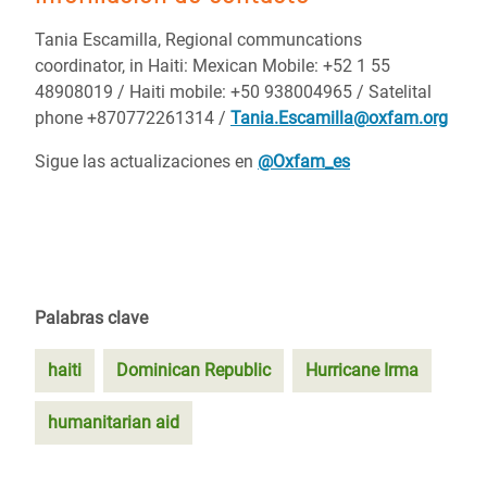
Tania Escamilla, Regional communcations
coordinator, in Haiti: Mexican Mobile: +52 1 55
48908019 / Haiti mobile: +50 938004965 / Satelital
phone +870772261314 /
Tania.Escamilla@oxfam.org
Sigue las actualizaciones en
@Oxfam_es
Palabras clave
haiti
Dominican Republic
Hurricane Irma
humanitarian aid