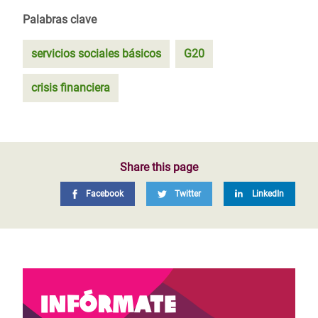
Palabras clave
servicios sociales básicos
G20
crisis financiera
Share this page
Facebook
Twitter
LinkedIn
Infórmate