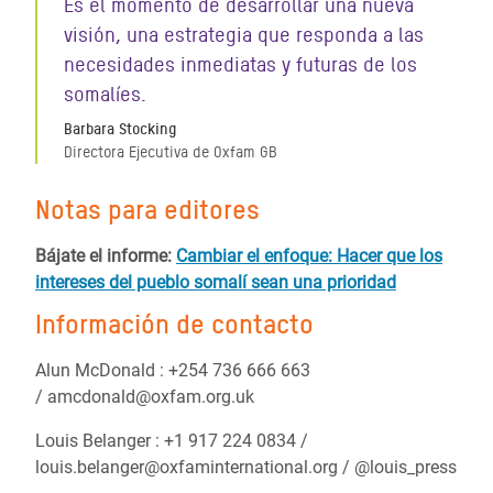
Es el momento de desarrollar una nueva
visión, una estrategia que responda a las
necesidades inmediatas y futuras de los
somalíes.
Barbara Stocking
Directora Ejecutiva de Oxfam GB
Notas para editores
Bájate el informe:
Cambiar el enfoque: Hacer que los
intereses del pueblo somalí sean una prioridad
Información de contacto
Alun McDonald : +254 736 666 663
/ amcdonald@oxfam.org.uk
Louis Belanger : +1 917 224 0834 /
louis.belanger@oxfaminternational.org / @louis_press