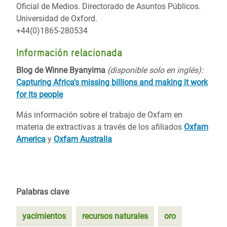
Oficial de Medios. Directorado de Asuntos Públicos.
Universidad de Oxford.
+44(0)1865-280534
Información relacionada
Blog de Winne Byanyima
(disponible solo en inglés):
Capturing Africa's missing billions and making it work
for its people
Más información sobre el trabajo de Oxfam en
materia de extractivas a través de los afiliados
Oxfam
America
y
Oxfam Australia
Palabras clave
yacimientos
recursos naturales
oro