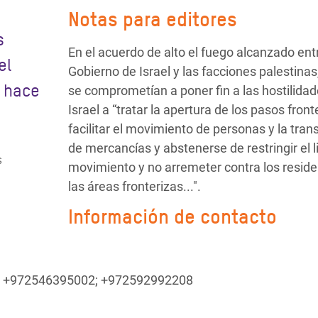
Notas para editores
s
En el acuerdo de alto el fuego alcanzado entr
el
Gobierno de Israel y las facciones palestina
o hace
se comprometían a poner fin a las hostilidad
Israel a “tratar la apertura de los pasos front
facilitar el movimiento de personas y la tran
de mercancías y abstenerse de restringir el l
s
movimiento y no arremeter contra los resid
las áreas fronterizas...".
Información de contacto
 ; +972546395002; +972592992208