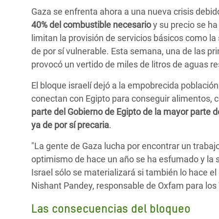
Gaza se enfrenta ahora a una nueva crisis debido 
40% del combustible necesario
y su precio se ha 
limitan la provisión de servicios básicos como l
de por sí vulnerable. Esta semana, una de las p
provocó un vertido de miles de litros de aguas res
El bloque israelí dejó a la empobrecida población
conectan con Egipto para conseguir alimentos, 
parte del Gobierno de Egipto de la mayor parte 
ya de por sí precaria
.
"La gente de Gaza lucha por encontrar un trabajo
optimismo de hace un año se ha esfumado y la se
Israel sólo se materializará si también lo hace 
Nishant Pandey, responsable de Oxfam para los T
Las consecuencias del bloqueo