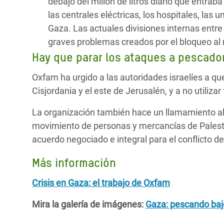
debajo del millón de litros diario que entrab
las centrales eléctricas, los hospitales, las
Gaza. Las actuales divisiones internas entre
graves problemas creados por el bloqueo al r
Hay que parar los ataques a pescador
Oxfam ha urgido a las autoridades israelíes a q
Cisjordania y el este de Jerusalén, y a no utiliza
La organización también hace un llamamiento al
movimiento de personas y mercancías de Palest
acuerdo negociado e integral para el conflicto de
Más información
Crisis en Gaza: el trabajo de Oxfam
Mira la galería de imágenes:
Gaza: pescando baj