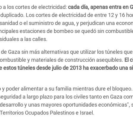
a los cortes de electricidad:
cada día, apenas entra en 
duplicado. Los cortes de electricidad de entre 12 y 16 hor
a sanidad o el suministro de agua, y perjudican una econo
rincipales estaciones de bombeo se quedó sin combustible
iduales a las calles.
 de Gaza sin más alternativas que utilizar los túneles que
combustible y materiales de construcción asequibles.
El c
de estos túneles desde julio de 2013 ha exacerbado una s
 y poder alimentar a su familia mientras dure el bloqueo.
guridad a largo plazo para los civiles tanto en Gaza co
el desarrollo y unas mayores oportunidades económicas", 
erritorios Ocupados Palestinos e Israel.