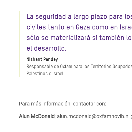
La seguridad a largo plazo para lo
civiles tanto en Gaza como en Isra
sólo se materializará si también l
el desarrollo.
Nishant Pandey
Responsable de Oxfam para los Territorios Ocupado
Palestinos e Israel
Para más información, contactar con:
Alun McDonald
; alun.mcdonald@oxfamnovib.nl