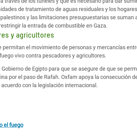
a a través de los túneles y que es necesario para dar sumi
 unidades de tratamiento de aguas residuales y los hogare
 palestinos y las limitaciones presupuestarias se suman a
estringir la entrada de combustible en Gaza.
es y agricultores
ue permitan el movimiento de personas y mercancías entr
r fuego vivo contra pescadores y agricultores.
 Gobierno de Egipto para que se asegure de que se permi
ina por el paso de Rafah. Oxfam apoya la consecución d
 acuerdo con la legislación internacional.
o el fuego