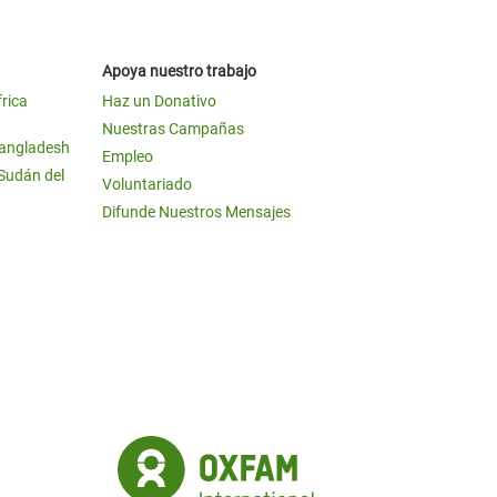
Apoya nuestro trabajo
frica
Haz un Donativo
Nuestras Campañas
Bangladesh
Empleo
 Sudán del
Voluntariado
Difunde Nuestros Mensajes