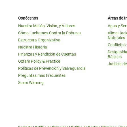
Conócenos
Áreas de t
Nuestra Misión, Visión, y Valores
Agua y Ser
Cómo Luchamos Contra la Pobreza
Alimentació
Naturales
Estructura Organizativa
Conflictos
Nuestra Historia
Desigualda
Finanzas y Rendición de Cuentas
Básicos
Oxfam Policy & Practice
Justicia d
Políticas de Prevención y Salvaguardia
Preguntas más Frecuentes
Scam Warning