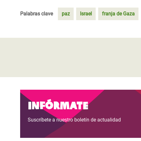
Palabras clave
paz
Israel
franja de Gaza
Infórmate
Suscríbete a nuestro boletín de actualidad