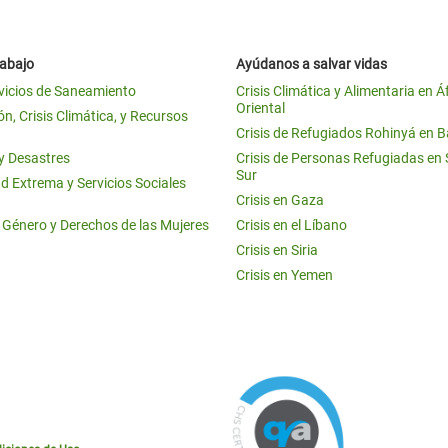
rabajo
Ayúdanos a salvar vidas
vicios de Saneamiento
Crisis Climática y Alimentaria en Á
Oriental
n, Crisis Climática, y Recursos
Crisis de Refugiados Rohinyá en 
 y Desastres
Crisis de Personas Refugiadas en
Sur
d Extrema y Servicios Sociales
Crisis en Gaza
e Género y Derechos de las Mujeres
Crisis en el Líbano
Crisis en Siria
Crisis en Yemen