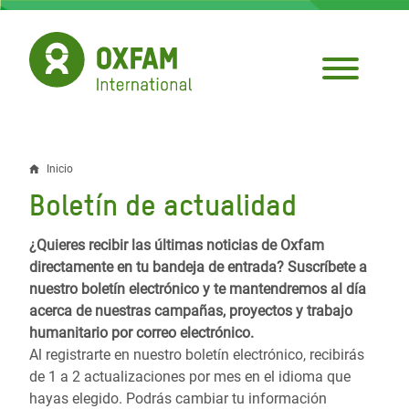
Pasar
al
contenido
principal
Inicio
Sobrescribir
Boletín de actualidad
enlaces
de
¿Quieres recibir las últimas noticias de Oxfam
directamente en tu bandeja de entrada? Suscríbete a
ayuda
nuestro boletín electrónico y te mantendremos al día
a
acerca de nuestras campañas, proyectos y trabajo
humanitario por correo electrónico.
la
Al registrarte en nuestro boletín electrónico, recibirás
navegación
de 1 a 2 actualizaciones por mes en el idioma que
hayas elegido. Podrás cambiar tu información