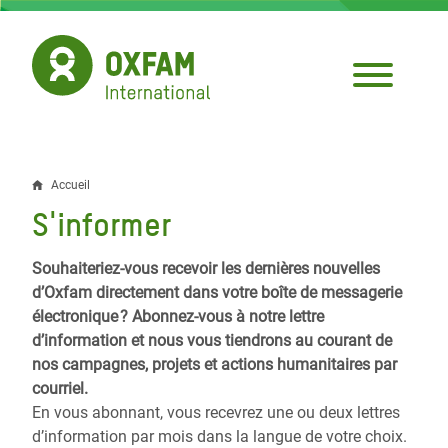
Aller
au
contenu
principal
Accueil
Fil
S'informer
d'Ariane
Souhaiteriez-vous recevoir les dernières nouvelles
d’Oxfam directement dans votre boîte de messagerie
électronique ? Abonnez-vous à notre lettre
d’information et nous vous tiendrons au courant de
nos campagnes, projets et actions humanitaires par
courriel.
En vous abonnant, vous recevrez une ou deux lettres
d’information par mois dans la langue de votre choix.