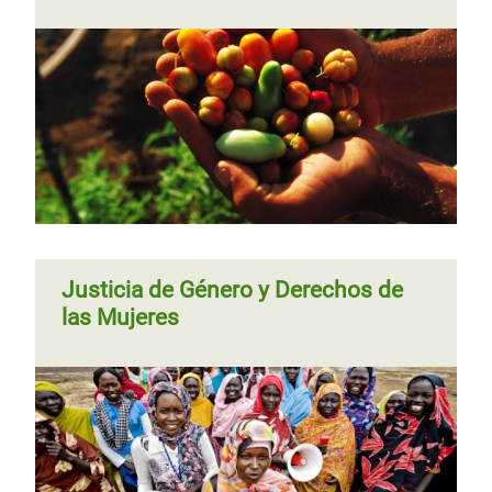
Paginación
página
Las trabajadoras de maquilas de
Centroamérica son hoy defensoras
de derechos
Justicia de Género y Derechos de
las Mujeres