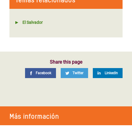
El Salvador
Share this page
Facebook
Twitter
LinkedIn
Más información