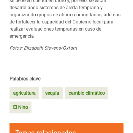
se tiene en cuenta el futuro y, por ello, se están
desarrollando sistemas de alerta temprana y
organizando grupos de ahorro comunitarios, además
de fortalecer la capacidad del Gobierno local para
realizar evaluaciones tempranas en caso de
emergencia
F
otos: Elizabeth Stevens/Oxfam
Palabras clave
agricultura
sequía
cambio climático
El Nino
Temas relacionados