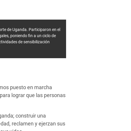
te de Uganda. Participaron en el
ales, poniendo fin a un ciclo de
ividades de sensibilización
hemos puesto en marcha
para lograr que las personas
ganda; construir una
edad, reclamen y ejerzan sus