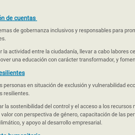
ón de cuentas
emas de gobernanza inclusivos y responsables para prom
es.
la actividad entre la ciudadanía, llevar a cabo labores ce
over una educación con carácter transformador, y fomentar
silientes
 personas en situación de exclusión y vulnerabilidad ec
 resilientes.
r la sostenibilidad del control y el acceso a los recursos
 valor con perspectiva de género, capacitación de las per
limático, y apoyo al desarrollo empresarial.