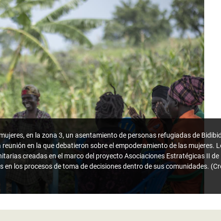
mujeres, en la zona 3, un asentamiento de personas refugiadas de Bidibidi,
 reunión en la que debatieron sobre el empoderamiento de las mujeres. Lo
itarias creadas en el marco del proyecto Asociaciones Estratégicas II d
es en los procesos de toma de decisiones dentro de sus comunidades. (Cré