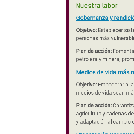
Nuestra labor
Gobernanza y rendici
Objetivo:
Establecer sist
personas más vulnerabl
Plan de acción:
Fomentar 
petrolera y minera, prom
Medios de vida más re
Objetivo:
Empoderar a las
medios de vida sean más
Plan de acción:
Garantiza
agricultura y cadenas de
y adaptación al cambio c