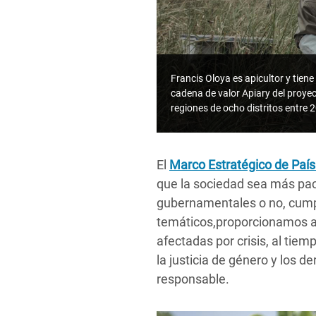
Francis Oloya es apicultor y tien
cadena de valor Apiary del proye
regiones de ocho distritos entre
El
Marco Estratégico de Paí
que la sociedad sea más pací
gubernamentales o no, cumpl
temáticos,proporcionamos a
afectadas por crisis, al ti
la justicia de género y los 
responsable.