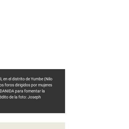
 en el distrito de Yumbe (Nilo
s foros dirigidos por mujeres
e DANIDA para fomentar la
dito de la foto: Joseph