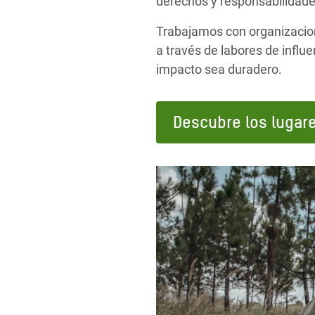
derechos y responsabilidades
Trabajamos con organizacione
a través de labores de influ
impacto sea duradero.
Descubre los lugar