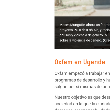
Moses Mungutie, ahora un "hombr
proyecto PG II de Irish Aid, y re
abusos y violencia de género. Mu
sobre la violencia de género. (C
Oxfam en Uganda
Oxfam empezó a trabajar en 
programas de desarrollo y h
salgan por sí mismas de una
Nuestro objetivo es que des
sociedad en la que la ciuda