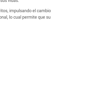
sus vidas.
ritos, impulsando el cambio
nal, lo cual permite que su