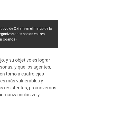
 apoyo de Oxfam en el marco de la
rganizaciones socias en tres
 en Uganda)
o, y su objetivo es lograr
rsonas, y que los agentes,
n torno a cuatro ejes
es más vulnerables y
más resistentes, promovemos
bernanza inclusivo y