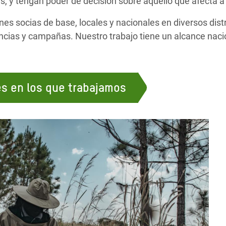
, y tengan poder de decisión sobre aquello que afecta a 
s socias de base, locales y nacionales en diversos dist
encias y campañas. Nuestro trabajo tiene un alcance nacio
es en los que trabajamos