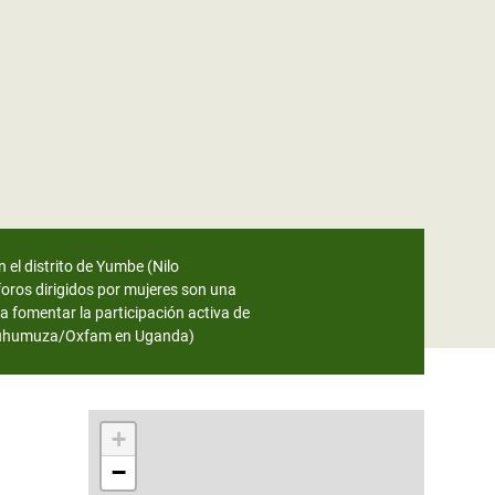
 el distrito de Yumbe (Nilo
oros dirigidos por mujeres son una
a fomentar la participación activa de
h Muhumuza/Oxfam en Uganda)
+
−