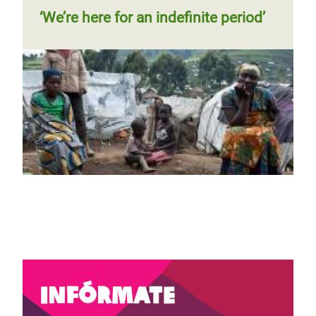
‘We’re here for an indefinite period’
Infórmate