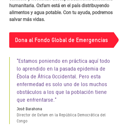
humanitaria. Oxfam está en el país distribuyendo
alimentos y agua potable. Con tu ayuda, podremos
salvar más vidas.
Dona al Fondo Global de Emergencias
"Estamos poniendo en práctica aquí todo
lo aprendido en la pasada epidemia de
Ébola de África Occidental. Pero esta
enfermedad es solo uno de los muchos
obstáculos a los que la población tiene
que enfrentarse."
José Barahona
Director de Oxfam en la República Democrática del
Congo