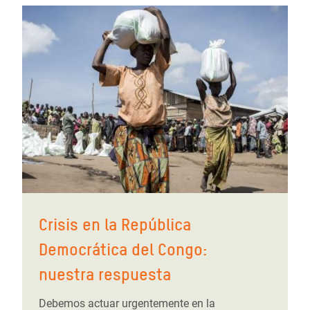
Crisis en la República
Democrática del Congo:
nuestra respuesta
Debemos actuar urgentemente en la