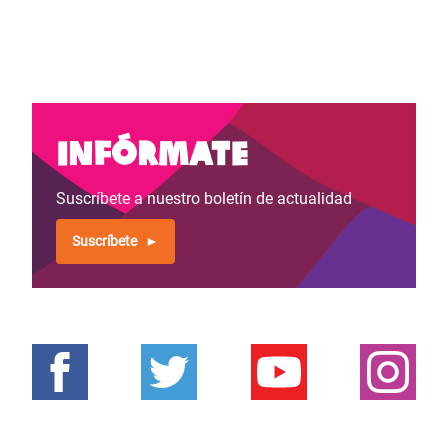
Infórmate
Suscríbete a nuestro boletín de actualidad
Suscríbete