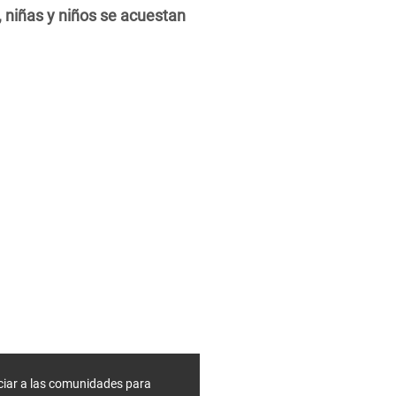
 niñas y niños se acuestan
ciar a las comunidades para