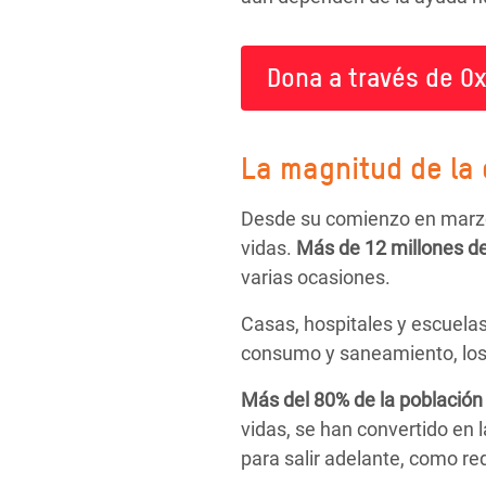
Dona a través de Ox
La magnitud de la 
Desde su comienzo en marzo 
vidas.
Más de
12 millones d
varias ocasiones.
Casas, hospitales y escuela
consumo y saneamiento, los 
Más del 80% de la población
vidas, se han convertido en l
para salir adelante, como r