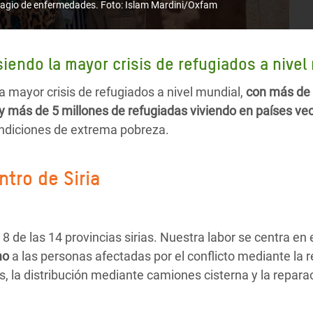
ontagio de enfermedades. Foto: Islam Mardini/Oxfam
siendo la mayor crisis de refugiados a nivel
la mayor crisis de refugiados a nivel mundial,
con más de 
y más de 5 millones de refugiadas viviendo en países ve
ondiciones de extrema pobreza.
ntro de Siria
 de las 14 provincias sirias. Nuestra labor se centra en 
mo
a las personas afectadas por el conflicto mediante la r
s, la distribución mediante camiones cisterna y la repar