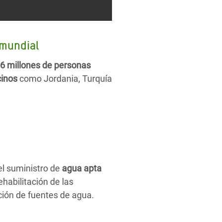
 mundial
6 millones de personas
cinos
como Jordania, Turquía
el suministro de
agua apta
ehabilitación de las
ación de fuentes de agua.