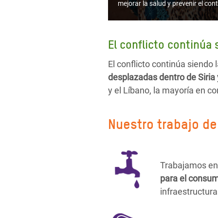
mejorar la salud y prevenir el c
El conflicto continúa 
El conflicto continúa siendo 
desplazadas dentro de Siria 
y el Líbano, la mayoría en c
Nuestro trabajo de
Trabajamos en 8
para el consu
infraestructura