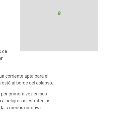
s de
en
a corriente apta para el
está al borde del colapso.
por primera vez en sus
o a peligrosas estrategias
da o menos nutritiva.