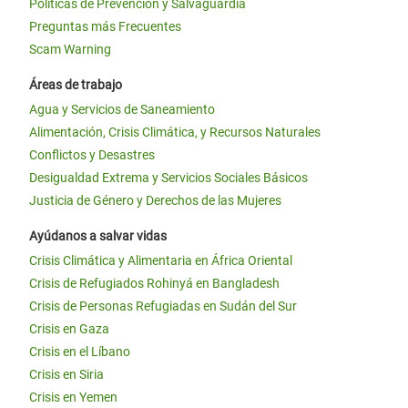
Políticas de Prevención y Salvaguardia
Preguntas más Frecuentes
Scam Warning
Áreas de trabajo
Agua y Servicios de Saneamiento
Alimentación, Crisis Climática, y Recursos Naturales
Conflictos y Desastres
Desigualdad Extrema y Servicios Sociales Básicos
Justicia de Género y Derechos de las Mujeres
Ayúdanos a salvar vidas
Crisis Climática y Alimentaria en África Oriental
Crisis de Refugiados Rohinyá en Bangladesh
Crisis de Personas Refugiadas en Sudán del Sur
Crisis en Gaza
Crisis en el Líbano
Crisis en Siria
Crisis en Yemen