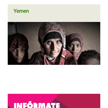
Yemen
Infórmate