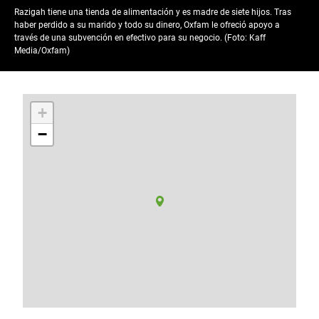
Razigah tiene una tienda de alimentación y es madre de siete hijos. Tras
haber perdido a su marido y todo su dinero, Oxfam le ofreció apoyo a
través de una subvención en efectivo para su negocio. (Foto: Kaff
Media/Oxfam)
+
−