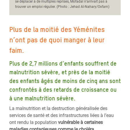
se déplacer à de multiples reprises, Mofadal n’arrivait pas à
trouver un emploi régulier. (Photo : Jehad Al-Nahary/Oxfam)
Plus de la moitié des Yéménites
n’ont pas de quoi manger à leur
faim.
Plus de 2,7 millions d’enfants souffrent de
malnutrition sévère, et près de la moitié
des enfants âgés de moins de cinq ans sont
confrontés à des retards de croissance ou
à une malnutrition sévère.
La malnutrition et la destruction généralisée des
services de santé et des infrastructures liées à l’eau
ont rendu la population
vulnérable à certaines
maladies contagieuses comme le choléra.