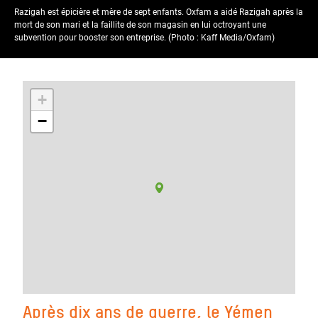
Razigah est épicière et mère de sept enfants. Oxfam a aidé Razigah après la
mort de son mari et la faillite de son magasin en lui octroyant une
subvention pour booster son entreprise. (Photo : Kaff Media/Oxfam)
+
−
Après dix ans de guerre, le Yémen