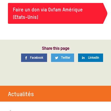
Faire un don via Oxfam Amérique
(Etats-Unis)
Share this page
Facebook
Twitter
LinkedIn
Actualités