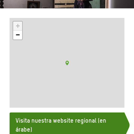
+
−
Visita nuestra website regional (en
árabe)