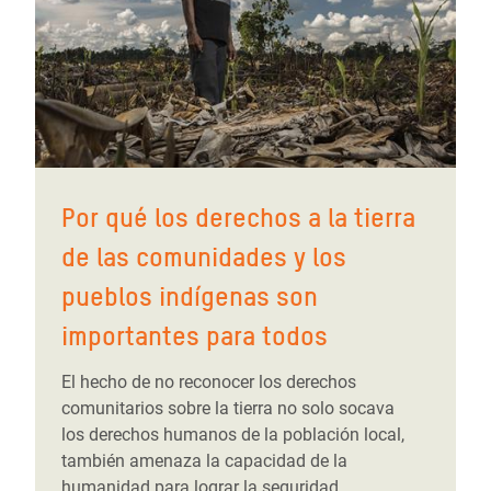
Por qué los derechos a la tierra
de las comunidades y los
pueblos indígenas son
importantes para todos
El hecho de no reconocer los derechos
comunitarios sobre la tierra no solo socava
los derechos humanos de la población local,
también amenaza la capacidad de la
humanidad para lograr la seguridad