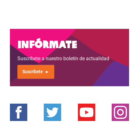
Infórmate
Suscríbete a nuestro boletín de actualidad
Suscríbete