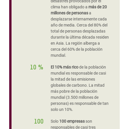
desastres provocados por el
clima han obligado a
más de 20
millones de personas
a
desplazarse internamente cada
año de media. Cerca del 80% del
total de personas desplazadas
durante la última década residen
en Asia. La región alberga a
cerca del 60% de la población
mundial.
10 %
El 10% más rico
de la población
mundial es responsable de casi
la mitad de las emisiones
globales de carbono. La mitad
más pobre de la población
mundial (3.500 millones de
personas) es responsable de tan
solo un 10%.
100
Solo
100 empresas
son
responsables de casi tres