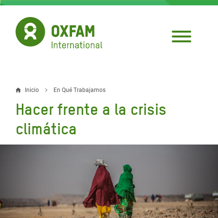
Pasar
al
contenido
principal
Inicio
En Qué Trabajamos
Sobrescribir
Hacer frente a la crisis
enlaces
climática
de
ayuda
a
la
navegación