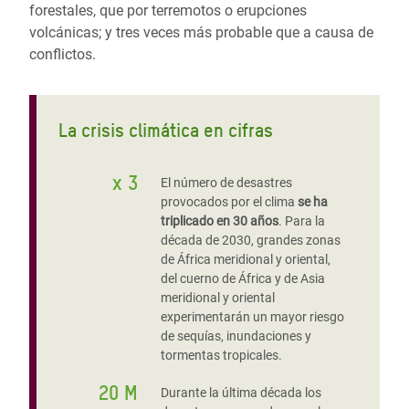
forestales, que por terremotos o erupciones
volcánicas; y tres veces más probable que a causa de
conflictos.
La crisis climática en cifras
x 3
El número de desastres
provocados por el clima
se ha
triplicado en 30 años
. Para la
década de 2030, grandes zonas
de África meridional y oriental,
del cuerno de África y de Asia
meridional y oriental
experimentarán un mayor riesgo
de sequías, inundaciones y
tormentas tropicales.
20 M
Durante la última década los