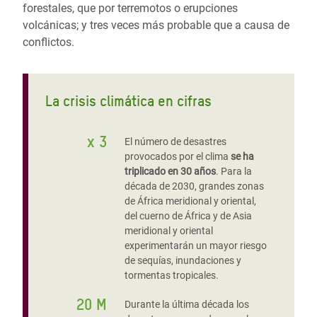
forestales, que por terremotos o erupciones
volcánicas; y tres veces más probable que a causa de
conflictos.
La crisis climática en cifras
x 3
El número de desastres
provocados por el clima
se ha
triplicado en 30 años
. Para la
década de 2030, grandes zonas
de África meridional y oriental,
del cuerno de África y de Asia
meridional y oriental
experimentarán un mayor riesgo
de sequías, inundaciones y
tormentas tropicales.
20 M
Durante la última década los