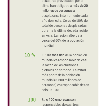
desastres provocados por el
clima han obligado a
más de 20
millones de personas
a
desplazarse internamente cada
año de media. Cerca del 80% del
total de personas desplazadas
durante la última década residen
en Asia. La región alberga a
cerca del 60% de la población
mundial.
10 %
El 10% más rico
de la población
mundial es responsable de casi
la mitad de las emisiones
globales de carbono. La mitad
más pobre de la población
mundial (3.500 millones de
personas) es responsable de tan
solo un 10%.
100
Solo
100 empresas
son
responsables de casi tres