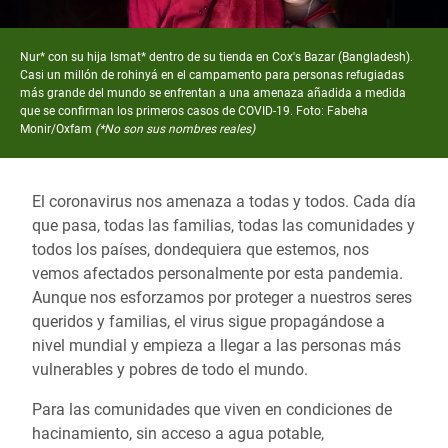
Nur* con su hija Ismat* dentro de su tienda en Cox's Bazar (Bangladesh).
Casi un millón de rohinyá en el campamento para personas refugiadas
más grande del mundo se enfrentan a una amenaza añadida a medida
que se confirman los primeros casos de COVID-19. Foto: Fabeha
Monir/Oxfam
(*No son sus nombres reales)
El coronavirus nos amenaza a todas y todos. Cada día
que pasa, todas las familias, todas las comunidades y
todos los países, dondequiera que estemos, nos
vemos afectados personalmente por esta pandemia.
Aunque nos esforzamos por proteger a nuestros seres
queridos y familias, el virus sigue propagándose a
nivel mundial y empieza a llegar a las personas más
vulnerables y pobres de todo el mundo.
Para las comunidades que viven en condiciones de
hacinamiento, sin acceso a agua potable,