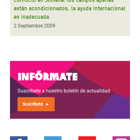
están acondicionados, la ayuda internacional
es inadecuada
2 Septiembre 2009
Infórmate
Suscríbete a nuestro boletín de actualidad
Suscríbete