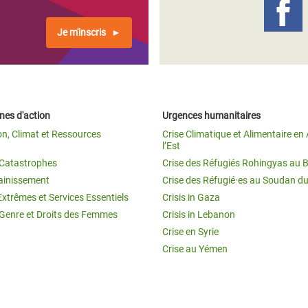
Je m'inscris
es d'action
Urgences humanitaires
on, Climat et Ressources
Crise Climatique et Alimentaire en 
l’Est
t Catastrophes
Crise des Réfugiés Rohingyas au 
ainissement
Crise des Réfugié·es au Soudan d
Extrêmes et Services Essentiels
Crisis in Gaza
 Genre et Droits des Femmes
Crisis in Lebanon
Crise en Syrie
Crise au Yémen