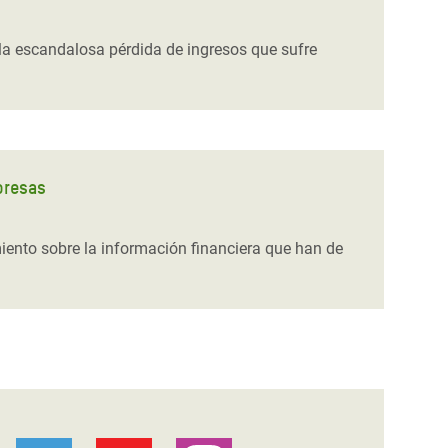
 la escandalosa pérdida de ingresos que sufre
presas
ento sobre la información financiera que han de