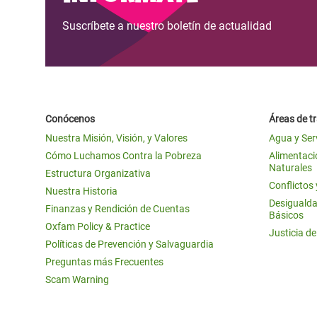
Suscríbete a nuestro boletín de actualidad
Conócenos
Áreas de t
Nuestra Misión, Visión, y Valores
Agua y Ser
Cómo Luchamos Contra la Pobreza
Alimentació
Naturales
Estructura Organizativa
Conflictos
Nuestra Historia
Desigualda
Finanzas y Rendición de Cuentas
Básicos
Oxfam Policy & Practice
Justicia d
Políticas de Prevención y Salvaguardia
Preguntas más Frecuentes
Scam Warning