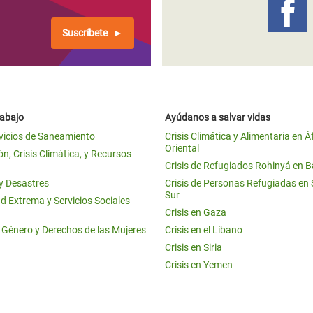
Suscríbete
rabajo
Ayúdanos a salvar vidas
vicios de Saneamiento
Crisis Climática y Alimentaria en Á
Oriental
n, Crisis Climática, y Recursos
Crisis de Refugiados Rohinyá en 
 y Desastres
Crisis de Personas Refugiadas en
Sur
d Extrema y Servicios Sociales
Crisis en Gaza
e Género y Derechos de las Mujeres
Crisis en el Líbano
Crisis en Siria
Crisis en Yemen