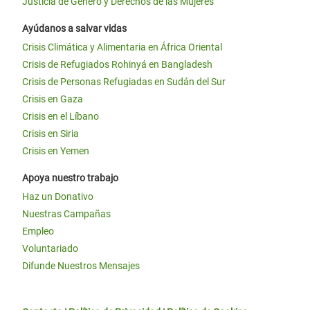
Justicia de Género y Derechos de las Mujeres
Ayúdanos a salvar vidas
Crisis Climática y Alimentaria en África Oriental
Crisis de Refugiados Rohinyá en Bangladesh
Crisis de Personas Refugiadas en Sudán del Sur
Crisis en Gaza
Crisis en el Líbano
Crisis en Siria
Crisis en Yemen
Apoya nuestro trabajo
Haz un Donativo
Nuestras Campañas
Empleo
Voluntariado
Difunde Nuestros Mensajes